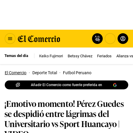
Temas del día
Keiko Fujimori
Betssy Chávez
Feriados
Alianza v
El Comercio
·
Deporte Total
·
Futbol Peruano
Añadir El Comercio como fuente preferida en
¡Emotivo momento! Pérez Guedes
se despidió entre lágrimas del
Universitario vs Sport Huancayo |