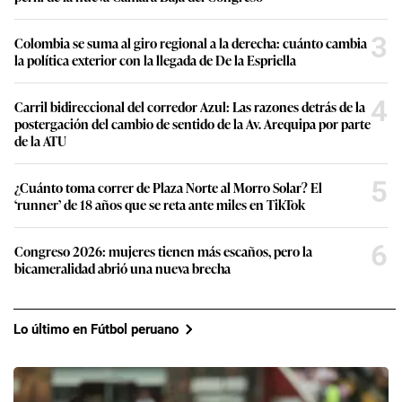
3
Colombia se suma al giro regional a la derecha: cuánto cambia
la política exterior con la llegada de De la Espriella
4
Carril bidireccional del corredor Azul: Las razones detrás de la
postergación del cambio de sentido de la Av. Arequipa por parte
de la ATU
5
¿Cuánto toma correr de Plaza Norte al Morro Solar? El
‘runner’ de 18 años que se reta ante miles en TikTok
6
Congreso 2026: mujeres tienen más escaños, pero la
bicameralidad abrió una nueva brecha
Lo último en Fútbol peruano