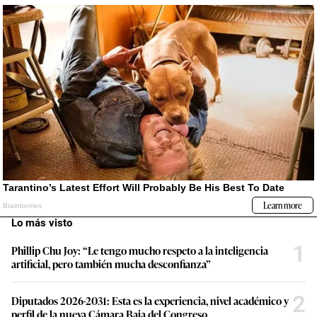
Lo más visto
1
Phillip Chu Joy: “Le tengo mucho respeto a la inteligencia
artificial, pero también mucha desconfianza”
2
Diputados 2026-2031: Esta es la experiencia, nivel académico y
perfil de la nueva Cámara Baja del Congreso