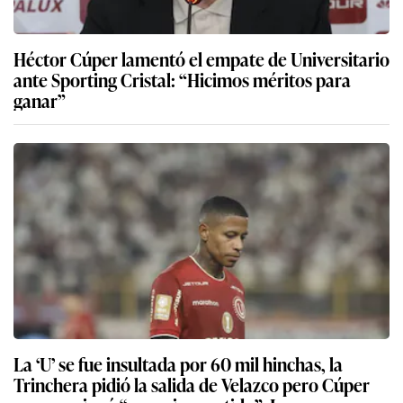
Héctor Cúper lamentó el empate de Universitario
ante Sporting Cristal: “Hicimos méritos para
ganar”
La ‘U’ se fue insultada por 60 mil hinchas, la
Trinchera pidió la salida de Velazco pero Cúper