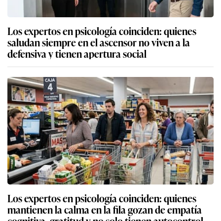
Los expertos en psicología coinciden: quienes
saludan siempre en el ascensor no viven a la
defensiva y tienen apertura social
Los expertos en psicología coinciden: quienes
mantienen la calma en la fila gozan de empatía
cognitiva, gratitud y no solo tienen autocontrol