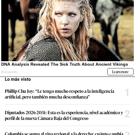
Lo más visto
1
Phillip Chu Joy: “Le tengo mucho respeto a la inteligencia
artificial, pero también mucha desconfianza”
2
Diputados 2026-2031: Esta es la experiencia, nivel académico y
perfil de la nueva Cámara Baja del Congreso
Colombia se suma al giro regional a la derecha: cuánto cambia