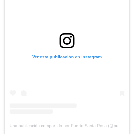
Ver esta publicación en Instagram
Una publicación compartida por Puerto Santa Rosa (@puertosantarosa)