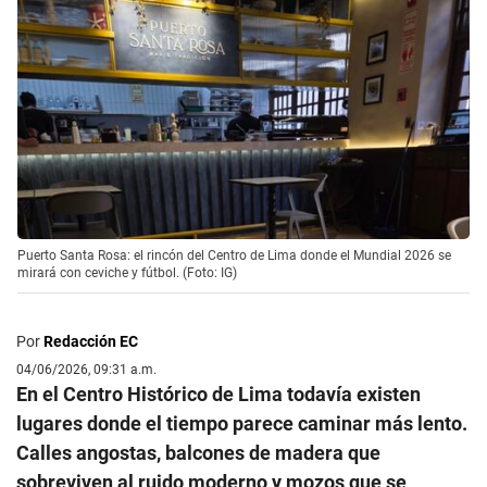
Puerto Santa Rosa: el rincón del Centro de Lima donde el Mundial 2026 se
mirará con ceviche y fútbol. (Foto: IG)
Por
Redacción EC
04/06/2026, 09:31 a.m.
En el Centro Histórico de Lima todavía existen
lugares donde el tiempo parece caminar más lento.
Calles angostas, balcones de madera que
sobreviven al ruido moderno y mozos que se