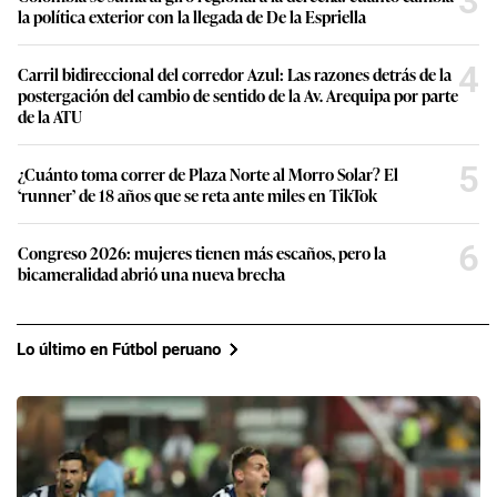
3
la política exterior con la llegada de De la Espriella
4
Carril bidireccional del corredor Azul: Las razones detrás de la
postergación del cambio de sentido de la Av. Arequipa por parte
de la ATU
5
¿Cuánto toma correr de Plaza Norte al Morro Solar? El
‘runner’ de 18 años que se reta ante miles en TikTok
6
Congreso 2026: mujeres tienen más escaños, pero la
bicameralidad abrió una nueva brecha
Lo último en Fútbol peruano