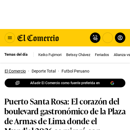
Temas del día
Keiko Fujimori
Betssy Chávez
Feriados
Alianza v
El Comercio
·
Deporte Total
·
Futbol Peruano
Añadir El Comercio como fuente preferida en
Puerto Santa Rosa: El corazón del
boulevard gastronómico de la Plaza
de Armas de Lima donde el