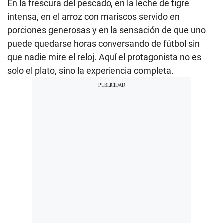
En la frescura del pescado, en la leche de tigre
intensa, en el arroz con mariscos servido en
porciones generosas y en la sensación de que uno
puede quedarse horas conversando de fútbol sin
que nadie mire el reloj. Aquí el protagonista no es
solo el plato, sino la experiencia completa.