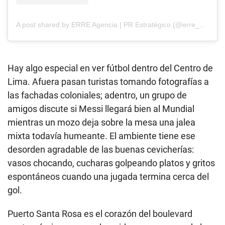
A post shared by ERRE Agencia | PR Estratégico (@erre_agencia)
Hay algo especial en ver fútbol dentro del Centro de
Lima. Afuera pasan turistas tomando fotografías a
las fachadas coloniales; adentro, un grupo de
amigos discute si Messi llegará bien al Mundial
mientras un mozo deja sobre la mesa una jalea
mixta todavía humeante. El ambiente tiene ese
desorden agradable de las buenas cevicherías:
vasos chocando, cucharas golpeando platos y gritos
espontáneos cuando una jugada termina cerca del
gol.
Puerto Santa Rosa es el corazón del boulevard