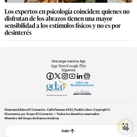
Los expertos en psicología coinciden: quienes no
disfrutan de los abrazos tienen una mayor
sensibilidad a los estímulos físicos y no es por
desinterés
Descarga nuestra App
App Store
Google Play
Síguenos
Miembro del Grupo de Diarios América
Empresa Editora El Comercio. Calle Paracas #532, Pueblo Libre. Copyright ©
Elcomercio.pe. Grupo El Comercio — Todos los derechos reservados
Miembro del Grupo de Diarios América
Subir