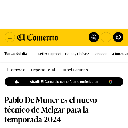
Temas del día
Keiko Fujimori
Betssy Chávez
Feriados
Alianza v
El Comercio
·
Deporte Total
·
Futbol Peruano
Añadir El Comercio como fuente preferida en
Pablo De Muner es el nuevo
técnico de Melgar para la
temporada 2024