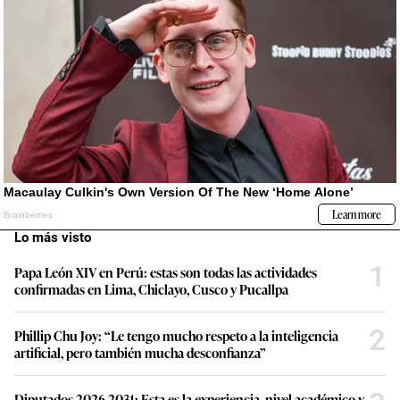
Lo más visto
1
Papa León XIV en Perú: estas son todas las actividades
confirmadas en Lima, Chiclayo, Cusco y Pucallpa
2
Phillip Chu Joy: “Le tengo mucho respeto a la inteligencia
artificial, pero también mucha desconfianza”
Diputados 2026-2031: Esta es la experiencia, nivel académico y