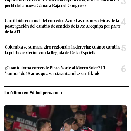
3
perfil de la nueva Cámara Baja del Congreso
4
Carril bidireccional del corredor Azul: Las razones detrás de la
postergación del cambio de sentido de la Av. Arequipa por parte
de la ATU
5
Colombia se suma al giro regional a la derecha: cuánto cambia
la política exterior con la llegada de De la Espriella
6
¿Cuánto toma correr de Plaza Norte al Morro Solar? El
‘runner’ de 18 años que se reta ante miles en TikTok
Lo último en Fútbol peruano