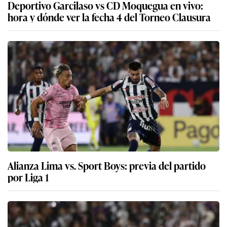
Deportivo Garcilaso vs CD Moquegua en vivo:
hora y dónde ver la fecha 4 del Torneo Clausura
Alianza Lima vs. Sport Boys: previa del partido
por Liga 1