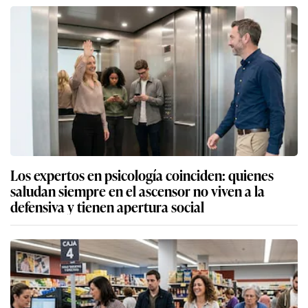
Los expertos en psicología coinciden: quienes
saludan siempre en el ascensor no viven a la
defensiva y tienen apertura social