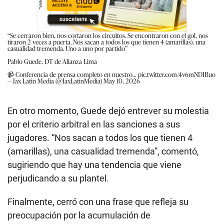
“Se cerraron bien, nos cortaron los circuitos. Se encontraron con el gol, nos
tiraron 2 veces a puerta. Nos sacan a todos los que tienen 4 (amarillas), una
casualidad tremenda. Uno a uno por partido”
Pablo Guede, DT de Alianza Lima
📹 Conferencia de prensa completo en nuestro…
pic.twitter.com/4v6mNDIBuo
— Jax Latin Media (@JaxLatinMedia)
May 10, 2026
En otro momento, Guede dejó entrever su molestia
por el criterio arbitral en las sanciones a sus
jugadores. “Nos sacan a todos los que tienen 4
(amarillas), una casualidad tremenda”, comentó,
sugiriendo que hay una tendencia que viene
perjudicando a su plantel.
Finalmente, cerró con una frase que refleja su
preocupación por la acumulación de