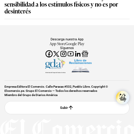
sensibilidad a los estímulos físicos y no es por
desinterés
Descarga nuestra App
App Store
Google Play
Síguenos
Miembro del Grupo de Diarios América
Empresa Editora El Comercio. Calle Paracas #532, Pueblo Libre. Copyright ©
Elcomercio.pe. Grupo El Comercio — Todos los derechos reservados
Miembro del Grupo de Diarios América
Subir