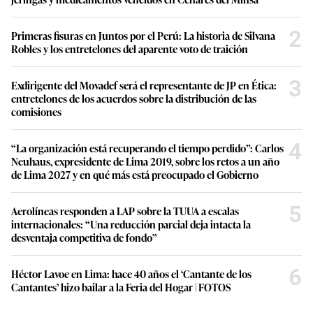
2
Primeras fisuras en Juntos por el Perú: La historia de Silvana
Robles y los entretelones del aparente voto de traición
3
Exdirigente del Movadef será el representante de JP en Ética:
entretelones de los acuerdos sobre la distribución de las
comisiones
4
“La organización está recuperando el tiempo perdido”: Carlos
Neuhaus, expresidente de Lima 2019, sobre los retos a un año
de Lima 2027 y en qué más está preocupado el Gobierno
5
Aerolíneas responden a LAP sobre la TUUA a escalas
internacionales: “Una reducción parcial deja intacta la
desventaja competitiva de fondo”
6
Héctor Lavoe en Lima: hace 40 años el ‘Cantante de los
Cantantes’ hizo bailar a la Feria del Hogar | FOTOS