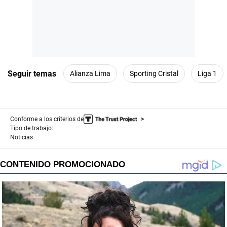
Seguir temas
Alianza Lima
Sporting Cristal
Liga 1
Conforme a los criterios de
Tipo de trabajo:
Noticias