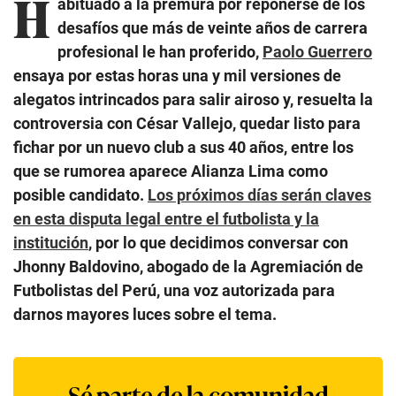
H
abituado a la premura por reponerse de los
desafíos que más de veinte años de carrera
profesional le han proferido,
Paolo Guerrero
ensaya por estas horas una y mil versiones de
alegatos intrincados para salir airoso y, resuelta la
controversia con César Vallejo, quedar listo para
fichar por un nuevo club a sus 40 años, entre los
que se rumorea aparece Alianza Lima como
posible candidato.
Los próximos días serán claves
en esta disputa legal entre el futbolista y la
institución
, por lo que decidimos conversar con
Jhonny Baldovino, abogado de la Agremiación de
Futbolistas del Perú, una voz autorizada para
darnos mayores luces sobre el tema.