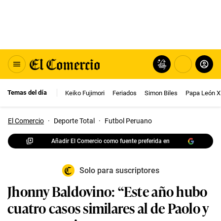
Temas del día
Keiko Fujimori
Feriados
Simon Biles
Papa León X
El Comercio
·
Deporte Total
·
Futbol Peruano
Añadir El Comercio como fuente preferida en
Solo para suscriptores
Jhonny Baldovino: “Este año hubo
cuatro casos similares al de Paolo y