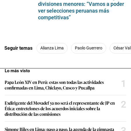
divisiones menores: “Vamos a poder
ver selecciones peruanas más
competitivas”
Seguir temas
Alianza Lima
Paolo Guerrero
César Val
Lo más visto
1
Papa León XIV en Perú: estas son todas las actividades
confirmadas en Lima, Chiclayo, Cusco y Pucallpa
2
Exdirigente del Movadef ya no será el representante de JP en
Ética: entretelones de los acuerdos iniciales sobre la
distribución de las comisiones
3
Simone Biles en Lima: paso a paso, la agenda de la gimnasta