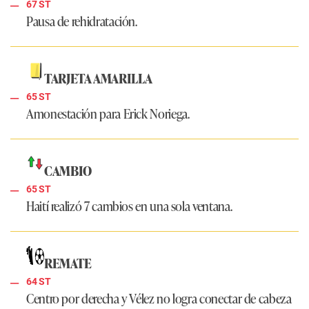
67 ST
Pausa de rehidratación.
TARJETA AMARILLA
65 ST
Amonestación para Erick Noriega.
CAMBIO
65 ST
Haití realizó 7 cambios en una sola ventana.
REMATE
64 ST
Centro por derecha y Vélez no logra conectar de cabeza