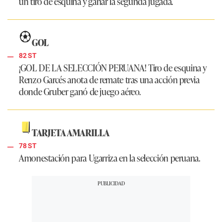
un tiro de esquina y ganar la segunda jugada.
GOL
82 ST
¡GOL DE LA SELECCIÓN PERUANA!
Tiro de esquina y
Renzo Garcés anota de remate tras una acción previa
donde Gruber ganó de juego aéreo.
TARJETA AMARILLA
78 ST
Amonestación para Ugarriza en la selección peruana.