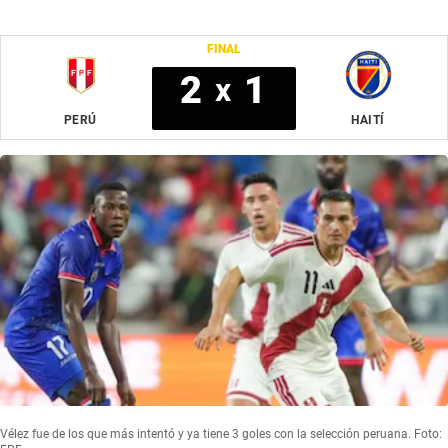
FINAL
2
1
x
PERÚ
HAITÍ
Vélez fue de los que más intentó y ya tiene 3 goles con la selección peruana. Foto: