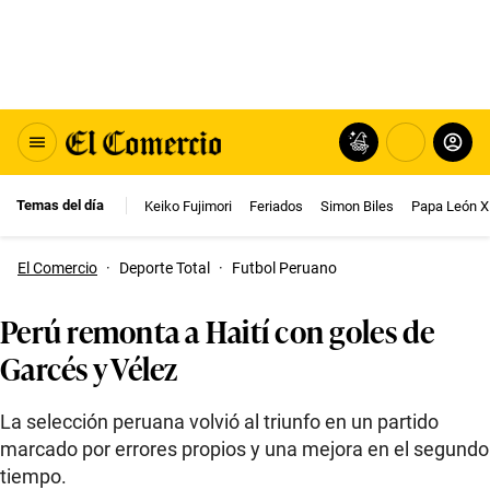
Temas del día
Keiko Fujimori
Feriados
Simon Biles
Papa León X
El Comercio
·
Deporte Total
·
Futbol Peruano
Perú remonta a Haití con goles de
Garcés y Vélez
La selección peruana volvió al triunfo en un partido
marcado por errores propios y una mejora en el segundo
tiempo.