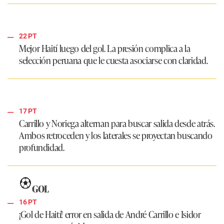
22 PT
Mejor Haití luego del gol. La presión complica a la
selección peruana que le cuesta asociarse con claridad.
17 PT
Carrillo y Noriega alternan para buscar salida desde atrás.
Ambos retroceden y los laterales se proyectan buscando
profundidad.
GOL
16 PT
¡Gol de Haití!
error en salida de André Carrillo e Isidor