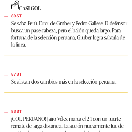
CASI GOL
89 ST
Se salva Perú. Error de Gruber y Pedro Gallese. El defensor
busca un pase cabeza, pero el balón queda largo. Para
fortuna de la selección peruana, Gruber logra salvarla de
la línea.
87 ST
Se alistan dos cambios más en la selección peruana.
83 ST
¡GOL PERUANO!
Jairo Vélez marca el 2-1 con un fuerte
remate de larga distancia. La acción nuevamente fue de