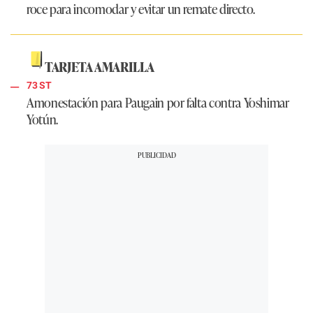
roce para incomodar y evitar un remate directo.
TARJETA AMARILLA
73 ST
Amonestación para Paugain por falta contra Yoshimar
Yotún.