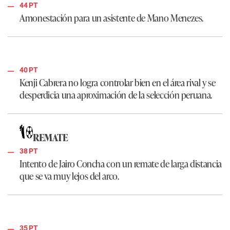
44 PT
Amonestación para un asistente de Mano Menezes.
40 PT
Kenji Cabrera no logra controlar bien en el área rival y se
desperdicia una aproximación de la selección peruana.
REMATE
38 PT
Intento de Jairo Concha con un remate de larga distancia
que se va muy lejos del arco.
35 PT