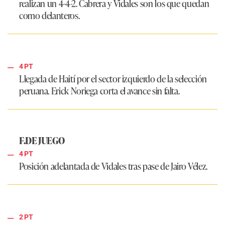
realizan un
4-4-2
. Cabrera y Vidales son los que quedan
como delanteros.
4 PT
Llegada de Haití por el sector izquierdo de la selección
peruana. Erick Noriega corta el avance sin falta.
F.DE JUEGO
4 PT
Posición adelantada de Vidales tras pase de Jairo Vélez.
2 PT