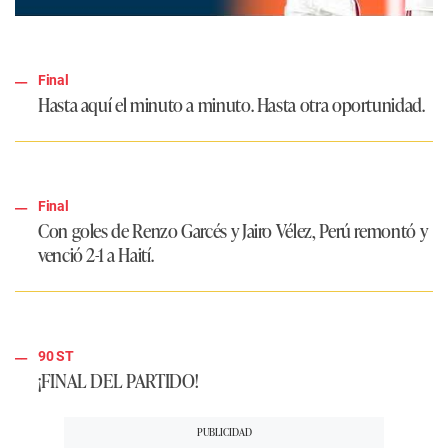
Final
Hasta aquí el minuto a minuto. Hasta otra oportunidad.
Final
Con goles de Renzo Garcés y Jairo Vélez, Perú remontó y
venció 2-1 a Haití.
90 ST
¡FINAL DEL PARTIDO!