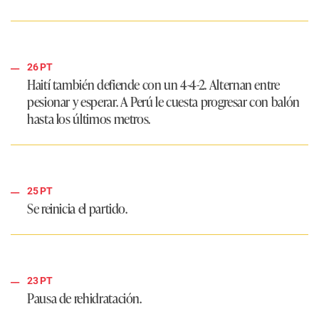
26 PT
Haití también defiende con un
4-4-2
. Alternan entre
pesionar y esperar. A Perú le cuesta progresar con balón
hasta los últimos metros.
25 PT
Se reinicia el partido.
23 PT
Pausa de rehidratación.