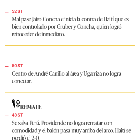
52 ST
Mal pase Jairo Concha e inicia la contra de Haití que es
bien controlado por Gruber y Concha, quien logró
retroceder de inmediato.
50 ST
Centro de André Carrillo al área y Ugarriza no logra
conectar.
REMATE
48 ST
Se salva Perú. Providende no logra rematar con
comodidad y el balón pasa muy arriba del arco. Haití se
perdió el 2-0.