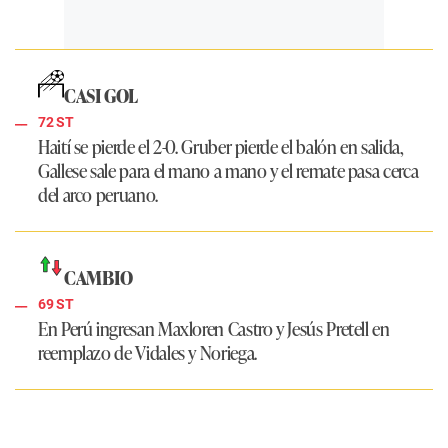
CASI GOL
72 ST
Haití se pierde el 2-0. Gruber pierde el balón en salida,
Gallese sale para el mano a mano y el remate pasa cerca
del arco peruano.
CAMBIO
69 ST
En Perú ingresan Maxloren Castro y Jesús Pretell en
reemplazo de Vidales y Noriega.