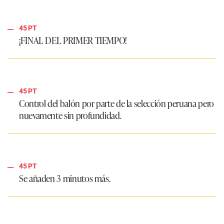
45 PT
¡FINAL DEL PRIMER TIEMPO!
45 PT
Control del balón por parte de la selección peruana pero
nuevamente sin profundidad.
45 PT
Se añaden 3 minutos más.