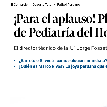
El Comercio
·
Deporte Total
·
Futbol Peruano
¡Para el aplauso! P
de Pediatría del H
El director técnico de la ‘U’, Jorge Fossa
¿Barreto o Silvestri como solución inmediata?
¿Quién es Marco Rivas? La joya peruana que es