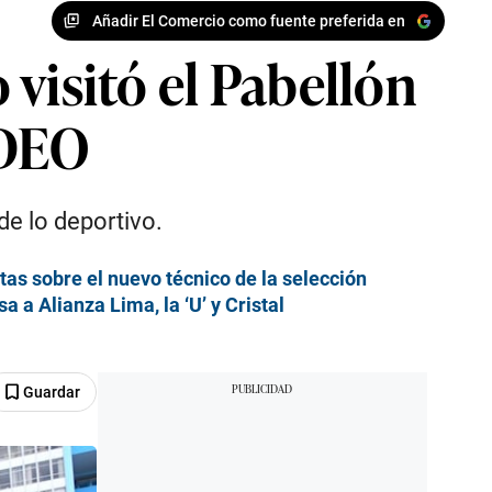
Añadir El Comercio como fuente preferida en
 visitó el Pabellón
IDEO
nde lo deportivo.
tas sobre el nuevo técnico de la selección
a Alianza Lima, la ‘U’ y Cristal
Guardar