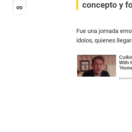
concepto y f
Fue una jornada emo
ídolos, quienes lleg