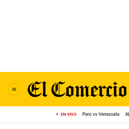
Perú vs Venezuela
A
EN VIVO