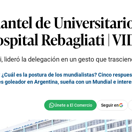
lantel de Universitario
ospital Rebagliati | V
ti, lideró la delegación en un gesto que trascie
 ¿Cuál es la postura de los mundialistas? Cinco respues
 goleador en Argentina, sueña con un Mundial e interesa 
Seguir en