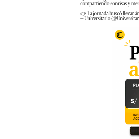
compartiendo sonrisas y mens
👉 La jornada buscó llevar 
— Universitario (@Universitar