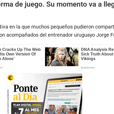
orma de juego. Su momento va a lle
tiva en la que muchos pequeños pudieron compart
aron acompañados del entrenador uruguayo Jorge F