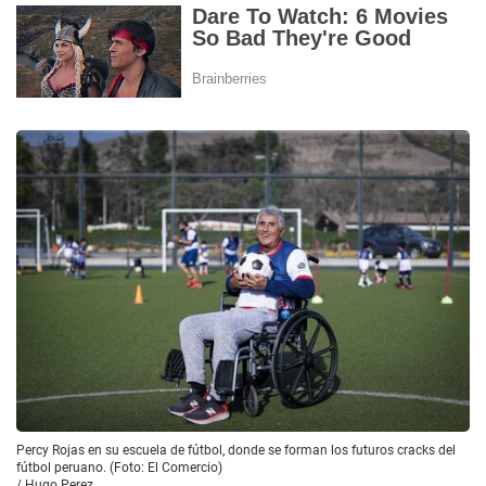
Percy Rojas en su escuela de fútbol, donde se forman los futuros cracks del
fútbol peruano. (Foto: El Comercio)
/
Hugo Perez