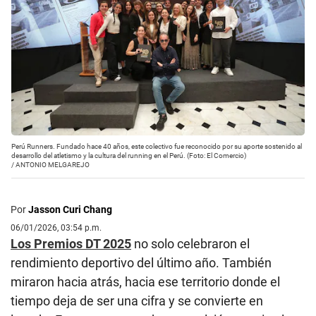
Perú Runners. Fundado hace 40 años, este colectivo fue reconocido por su aporte sostenido al
desarrollo del atletismo y la cultura del running en el Perú. (Foto: El Comercio)
/
ANTONIO MELGAREJO
Por
Jasson Curi Chang
06/01/2026, 03:54 p.m.
Los Premios DT 2025
no solo celebraron el
rendimiento deportivo del último año. También
miraron hacia atrás, hacia ese territorio donde el
tiempo deja de ser una cifra y se convierte en