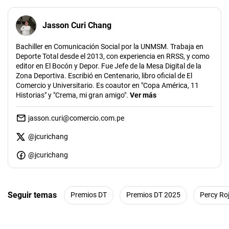
Jasson Curi Chang
Bachiller en Comunicación Social por la UNMSM. Trabaja en
Deporte Total desde el 2013, con experiencia en RRSS, y como
editor en El Bocón y Depor. Fue Jefe de la Mesa Digital de la
Zona Deportiva. Escribió en Centenario, libro oficial de El
Comercio y Universitario. Es coautor en "Copa América, 11
Historias" y "Crema, mi gran amigo".
Ver más
jasson.curi@comercio.com.pe
@
jcurichang
@jcurichang
Seguir temas
Premios DT
Premios DT 2025
Percy Ro