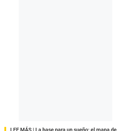
LEE MÁS |
La base para un sueño: el mapa de