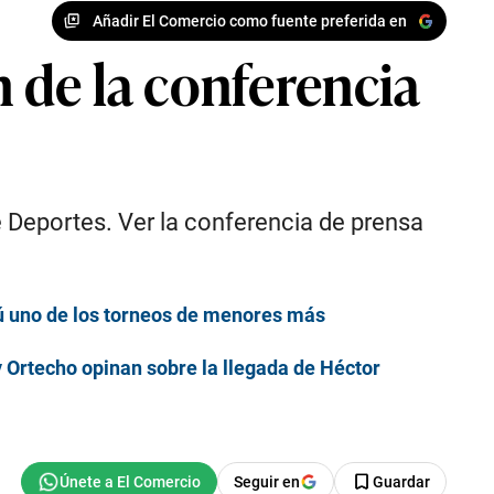
Añadir El Comercio como fuente preferida en
 de la conferencia
 Deportes. Ver la conferencia de prensa
rú uno de los torneos de menores más
 y Ortecho opinan sobre la llegada de Héctor
Seguir en
Guardar