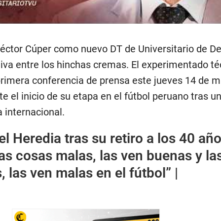
éctor Cúper como nuevo DT de Universitario de D
iva entre los hinchas cremas. El experimentado té
primera conferencia de prensa este jueves 14 de m
 el inicio de su etapa en el fútbol peruano tras u
 internacional.
 Heredia tras su retiro a los 40 año
las cosas malas, las ven buenas y la
 las ven malas en el fútbol” |