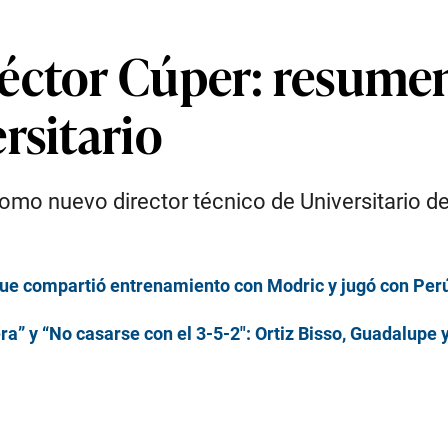
éctor Cúper: resumen
rsitario
omo nuevo director técnico de Universitario de
an que compartió entrenamiento con Modric y jugó con Pe
ra” y “No casarse con el 3-5-2″: Ortiz Bisso, Guadalupe