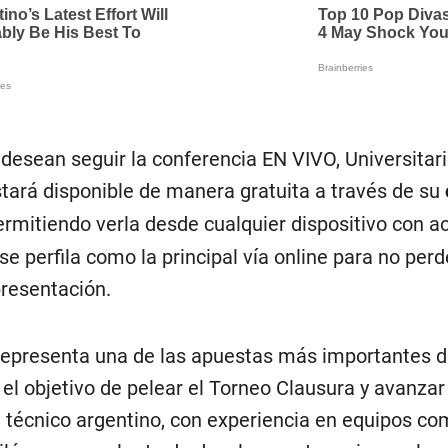
 desean seguir la conferencia EN VIVO, Universitar
stará disponible de manera gratuita a través de su
permitiendo verla desde cualquier dispositivo con a
 se perfila como la principal vía online para no per
presentación.
representa una de las apuestas más importantes d
 el objetivo de pelear el Torneo Clausura y avanzar
l técnico argentino, con experiencia en equipos c