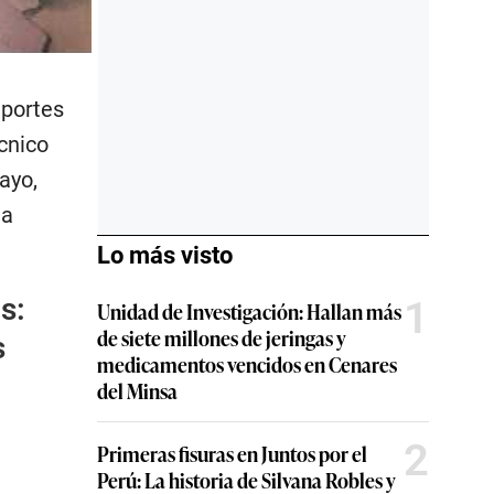
eportes
cnico
ayo,
na
Lo más visto
s:
1
Unidad de Investigación: Hallan más
de siete millones de jeringas y
s
medicamentos vencidos en Cenares
del Minsa
2
Primeras fisuras en Juntos por el
Perú: La historia de Silvana Robles y