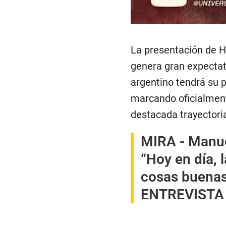
La presentación de H
genera gran expectat
argentino tendrá su 
marcando oficialmente
destacada trayectoria
MIRA -
Manuel
“Hoy en día, 
cosas buenas,
ENTREVISTA