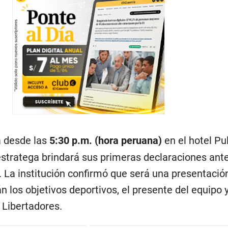
á desde las
5:30 p.m. (hora peruana)
en el hotel Pu
estratega brindará sus primeras declaraciones ante
. La institución confirmó que será una presentació
n los objetivos deportivos, el presente del equipo y
a Libertadores.