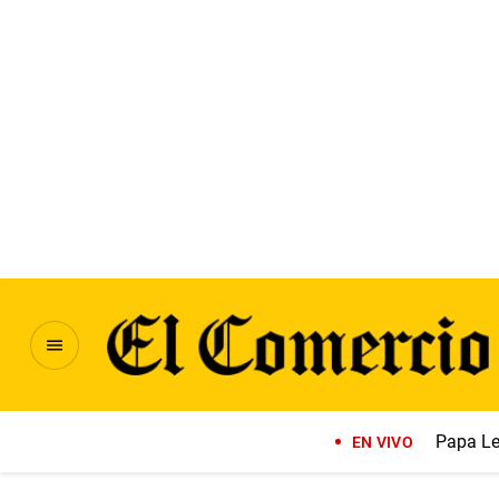
Papa Le
EN VIVO