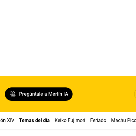
Pregúntale a Merlín IA
ón XIV
Temas del día
Keiko Fujimori
Feriado
Machu Pic