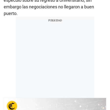
especuló sobre su regreso a Universitario, sin
embargo las negociaciones no llegaron a buen
puerto.