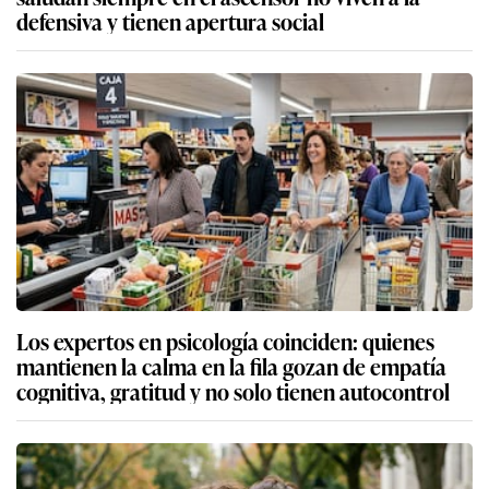
defensiva y tienen apertura social
Los expertos en psicología coinciden: quienes
mantienen la calma en la fila gozan de empatía
cognitiva, gratitud y no solo tienen autocontrol