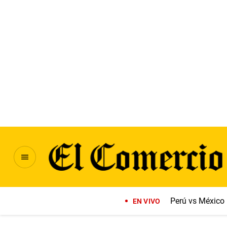
Perú vs México
EN VIVO