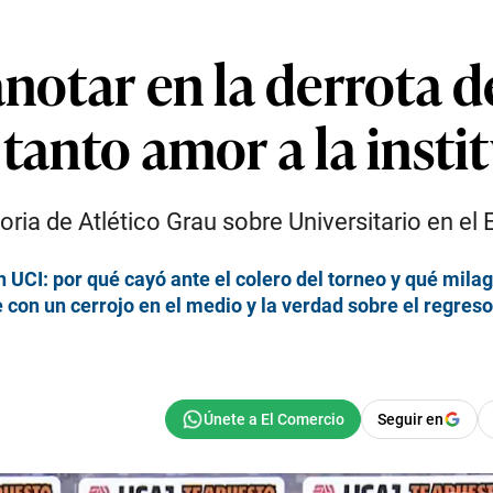
anotar en la derrota d
 tanto amor a la insti
toria de Atlético Grau sobre Universitario en e
n UCI: por qué cayó ante el colero del torneo y qué mila
 con un cerrojo en el medio y la verdad sobre el regreso
Seguir en