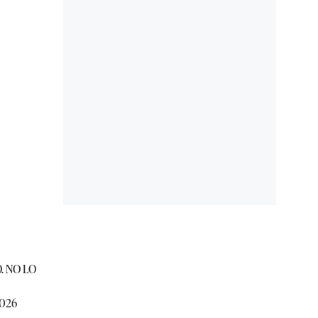
. NO LO
2026