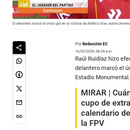
El delantero marcó el único gol en la victoria de Atlético Grau sobre Univer
Por
Redacción EC
16/05/2026, 08:34 a.m.
Raúl Ruidíaz hizo efec
delantero marcó el ún
Estadio Monumental.
MIRAR |
Cuán
cupo de extra
calendario de
la FPV