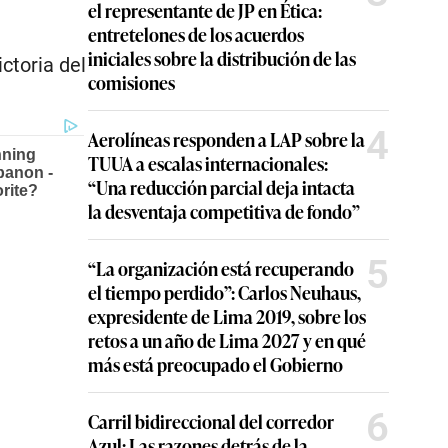
el representante de JP en Ética:
entretelones de los acuerdos
iniciales sobre la distribución de las
ctoria del
comisiones
4
Aerolíneas responden a LAP sobre la
TUUA a escalas internacionales:
“Una reducción parcial deja intacta
la desventaja competitiva de fondo”
5
“La organización está recuperando
el tiempo perdido”: Carlos Neuhaus,
expresidente de Lima 2019, sobre los
retos a un año de Lima 2027 y en qué
más está preocupado el Gobierno
6
Carril bidireccional del corredor
Azul: Las razones detrás de la