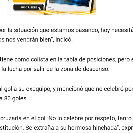
por la situación que estamos pasando, hoy necesi
os nos vendrán bien”, indicó.
iene como colista en la tabla de posiciones, pero 
 la lucha por salir de la zona de descenso.
al gol a su exequipo, y mencionó que no celebró po
a 80 goles.
cruzarla en el gol. No lo celebré por respeto, tanto
nstitución. Se extraña a su hermosa hinchada”, exp