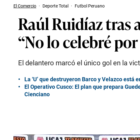
El Comercio
·
Deporte Total
·
Futbol Peruano
Raúl Ruidíaz tras 
“No lo celebré por
El delantero marcó el único gol en la vic
La ‘U’ que destruyeron Barco y Velazco está e
El Operativo Cusco: El plan que prepara Guede
Cienciano