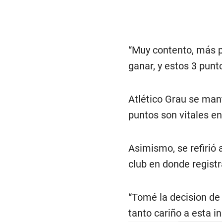
“Muy contento, más 
ganar, y estos 3 punt
Atlético Grau se mant
puntos son vitales en
Asimismo, se refirió 
club en donde registr
“Tomé la decision de 
tanto cariño a esta i