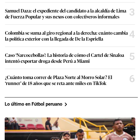
3
Samuel Daza: el expediente del candidato a la alcaldía de Lima
de Fuerza Popular y sus nexos con colectiveros informales
4
Colombia se suma al giro regional a la derecha: cuánto cambia
la política exterior con la llegada de De la Espriella
5
Caso ‘Narcocebollas’: La historia de cómo el Cartel de Sinaloa
intentó exportar droga desde Perú a Miami
6
¿Cuánto toma correr de Plaza Norte al Morro Solar? El
‘runner’ de 18 años que se reta ante miles en TikTok
Lo último en Fútbol peruano