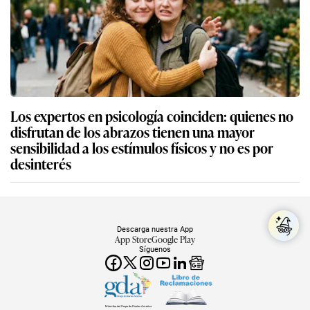
Los expertos en psicología coinciden: quienes no
disfrutan de los abrazos tienen una mayor
sensibilidad a los estímulos físicos y no es por
desinterés
Descarga nuestra App
App Store
Google Play
Síguenos
Miembro del Grupo de Diarios América