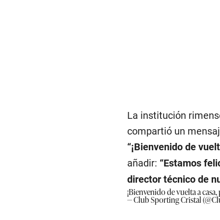
La institución rimens
compartió un mensaje
“¡Bienvenido de vuelt
añadir:
“Estamos feli
director técnico de 
¡Bienvenido de vuelta a casa,
— Club Sporting Cristal (@Cl