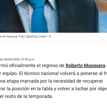
r el Clausura. Foto: Sporting Cristal / X
ado 08/06/2026, 07:59 p.m.
rmó oficialmente el regreso de
Roberto Mosquera
 equipo. El técnico nacional volverá a ponerse al f
una etapa marcada por la necesidad de recuperar
r la posición en la tabla y volver a luchar por obje
el resto de la temporada.