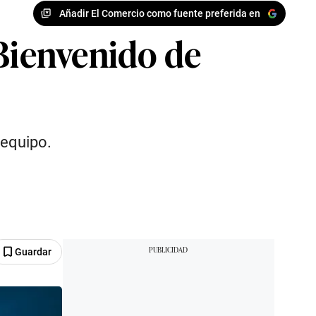
Añadir El Comercio como fuente preferida en
¡Bienvenido de
 equipo.
Guardar