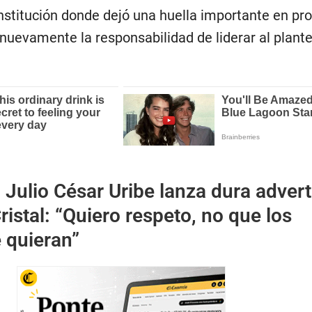
institución donde dejó una huella importante en pr
nuevamente la responsabilidad de liderar al plante
:
Julio César Uribe lanza dura adver
ristal: “Quiero respeto, no que los
 quieran”