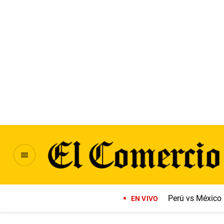
Perú vs México
EN VIVO