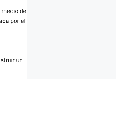
n medio de
ada por el
d
struir un