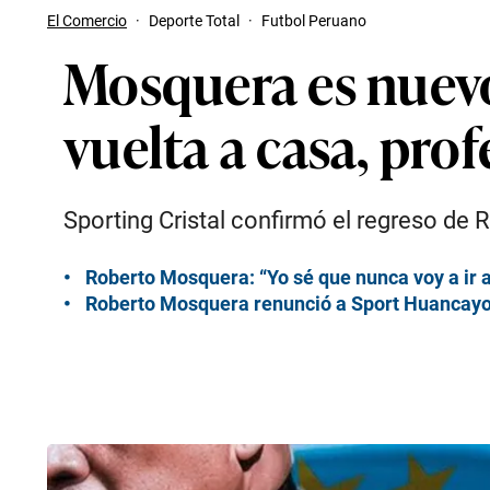
El Comercio
·
Deporte Total
·
Futbol Peruano
Mosquera es nuevo 
vuelta a casa, prof
Sporting Cristal confirmó el regreso d
Roberto Mosquera: “Yo sé que nunca voy a ir a 
Roberto Mosquera renunció a Sport Huancayo 