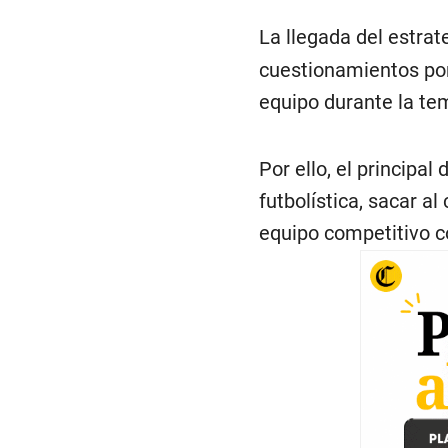
La llegada del estra
cuestionamientos por 
equipo durante la te
Por ello, el principal
futbolística, sacar al
equipo competitivo c