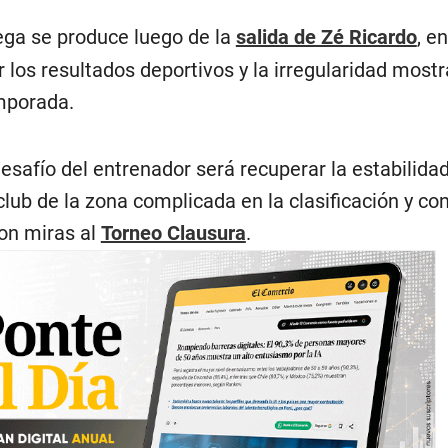
tega se produce luego de la
salida de Zé Ricardo
, e
los resultados deportivos y la irregularidad mostr
mporada.
 desafío del entrenador será recuperar la estabilida
 club de la zona complicada en la clasificación y con
on miras al
Torneo Clausura
.