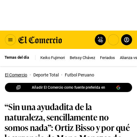
Temas del día
Keiko Fujimori
Betssy Chávez
Feriados
Alianza v
El Comercio
·
Deporte Total
·
Futbol Peruano
Añadir El Comercio como fuente preferida en
“Sin una ayudadita de la
naturaleza, sencillamente no
somos nada”: Ortiz Bisso y por qué