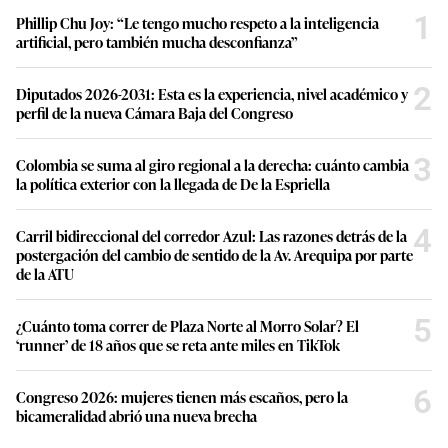
1
Phillip Chu Joy: “Le tengo mucho respeto a la inteligencia
artificial, pero también mucha desconfianza”
2
Diputados 2026-2031: Esta es la experiencia, nivel académico y
perfil de la nueva Cámara Baja del Congreso
3
Colombia se suma al giro regional a la derecha: cuánto cambia
la política exterior con la llegada de De la Espriella
4
Carril bidireccional del corredor Azul: Las razones detrás de la
postergación del cambio de sentido de la Av. Arequipa por parte
de la ATU
5
¿Cuánto toma correr de Plaza Norte al Morro Solar? El
‘runner’ de 18 años que se reta ante miles en TikTok
6
Congreso 2026: mujeres tienen más escaños, pero la
bicameralidad abrió una nueva brecha