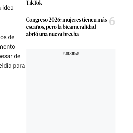
TikTok
a idea
6
Congreso 2026: mujeres tienen más
escaños, pero la bicameralidad
abrió una nueva brecha
cos de
omento
pesar de
eldía para