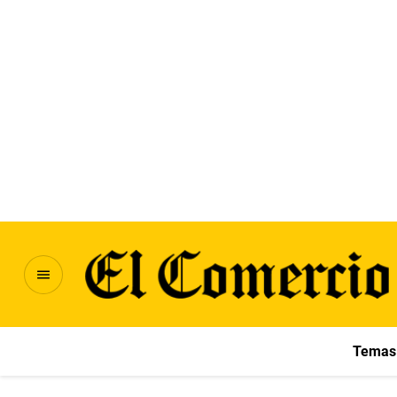
Temas 