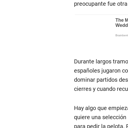
preocupante fue otra
Durante largos tramos
españoles jugaron co
dominar partidos desd
cierres y cuando rec
Hay algo que empieza
quiere una selección 
para pedir la pelota. 