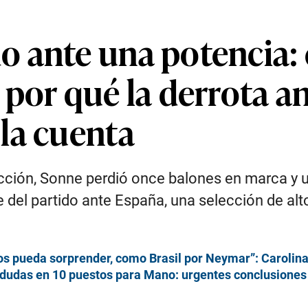
 ante una potencia:
 por qué la derrota a
la cuenta
eacción, Sonne perdió once balones en marca y 
e del partido ante España, una selección de alt
os pueda sorprender, como Brasil por Neymar”: Carolin
dudas en 10 puestos para Mano: urgentes conclusiones 