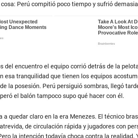
 cosa: Perú compitió poco tiempo y sufrió demasia
 del encuentro el equipo corrió detrás de la pelot
n esa tranquilidad que tienen los equipos acostu
e la posesión. Perú persiguió sombras, llegó tarde
uperó el balón tampoco supo qué hacer con él.
 a quedar claro en la era Menezes. El técnico bras
atrevida, de circulación rápida y jugadores con pe
Pero la intención todavía choca contra la realidad. 