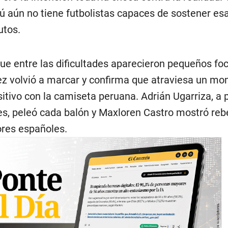
ú aún no tiene futbolistas capaces de sostener es
utos.
que entre las dificultades aparecieron pequeños fo
ez volvió a marcar y confirma que atraviesa un m
tivo con la camiseta peruana. Adrián Ugarriza, a 
nes, peleó cada balón y Maxloren Castro mostró reb
ores españoles.