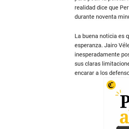
realidad dice que Per
durante noventa min
La buena noticia es 
esperanza. Jairo Vél
inesperadamente posi
sus claras limitacio
encarar a los defens