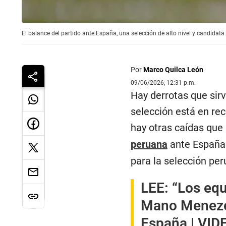
El balance del partido ante España, una selección de alto nivel y candidata 
Por
Marco Quilca León
09/06/2026, 12:31 p.m.
Hay derrotas que sirv
selección está en re
hay otras caídas que
peruana
ante España 
para la selección p
LEE:
“Los equ
Mano Menezes 
España | VID