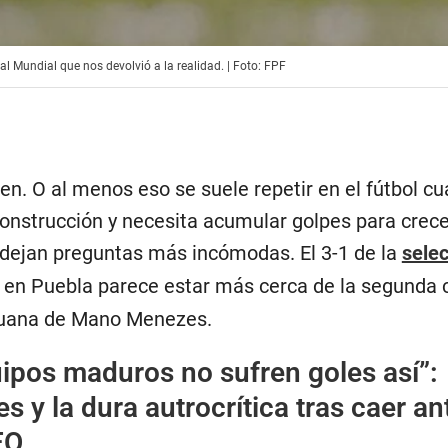
al Mundial que nos devolvió a la realidad. | Foto: FPF
en. O al menos eso se suele repetir en el fútbol c
construcción y necesita acumular golpes para crece
 dejan preguntas más incómodas. El 3-1 de la
sele
en Puebla parece estar más cerca de la segunda 
eruana de Mano Menezes.
ipos maduros no sufren goles así”:
y la dura autrocrítica tras caer an
EO