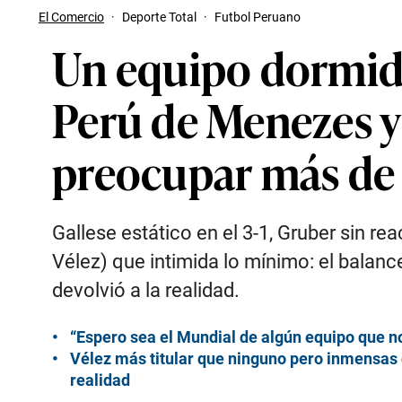
El Comercio
·
Deporte Total
·
Futbol Peruano
Un equipo dormido
Perú de Menezes y
preocupar más de 
Gallese estático en el 3-1, Gruber sin r
Vélez) que intimida lo mínimo: el balanc
devolvió a la realidad.
“Espero sea el Mundial de algún equipo que n
Vélez más titular que ninguno pero inmensas 
realidad