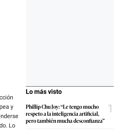
Lo más visto
cción
1
Phillip Chu Joy: “Le tengo mucho
pea y
respeto a la inteligencia artificial,
enderse
pero también mucha desconfianza”
do. Lo