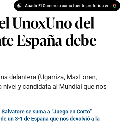
Añadir El Comercio como fuente preferida en
 el UnoxUno del
nte España debe
una delantera (Ugarriza, MaxLoren,
o nivel y candidata al Mundial que nos
a Salvatore se suma a “Juego en Corto”
de un 3-1 de España que nos devolvió a la