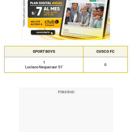
SPORT BOYS
CUSCO FC
1
0
Luciano Nequecaur 51′