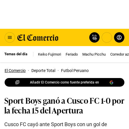
Temas del día
Keiko Fujimori
Feriado
Machu Picchu
Corredor az
El Comercio
·
Deporte Total
·
Futbol Peruano
Añadir El Comercio como fuente preferida en
Sport Boys ganó a Cusco FC 1-0 por
la fecha 15 del Apertura
Cusco FC cayó ante Sport Boys con un gol de