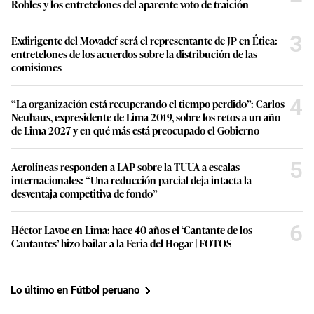
Robles y los entretelones del aparente voto de traición
3
Exdirigente del Movadef será el representante de JP en Ética:
entretelones de los acuerdos sobre la distribución de las
comisiones
4
“La organización está recuperando el tiempo perdido”: Carlos
Neuhaus, expresidente de Lima 2019, sobre los retos a un año
de Lima 2027 y en qué más está preocupado el Gobierno
5
Aerolíneas responden a LAP sobre la TUUA a escalas
internacionales: “Una reducción parcial deja intacta la
desventaja competitiva de fondo”
6
Héctor Lavoe en Lima: hace 40 años el ‘Cantante de los
Cantantes’ hizo bailar a la Feria del Hogar | FOTOS
Lo último en Fútbol peruano