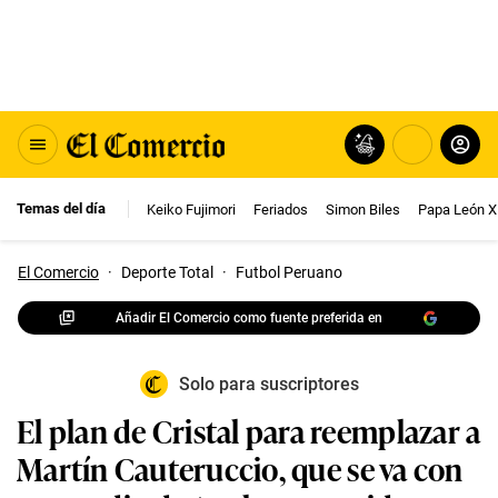
Temas del día
Keiko Fujimori
Feriados
Simon Biles
Papa León X
El Comercio
·
Deporte Total
·
Futbol Peruano
Añadir El Comercio como fuente preferida en
Solo para suscriptores
El plan de Cristal para reemplazar a
Martín Cauteruccio, que se va con