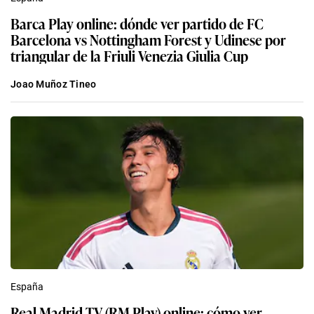
Barca Play online: dónde ver partido de FC
Barcelona vs Nottingham Forest y Udinese por
triangular de la Friuli Venezia Giulia Cup
Joao Muñoz Tineo
España
Real Madrid TV (RM Play) online: cómo ver