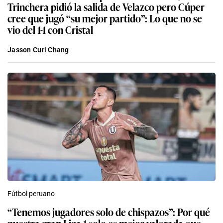
Trinchera pidió la salida de Velazco pero Cúper
cree que jugó “su mejor partido”: Lo que no se
vio del 1-1 con Cristal
Jasson Curi Chang
Fútbol peruano
“Tenemos jugadores solo de chispazos”: Por qué
nuestra gran Liga 1 solo es mejor valorada que