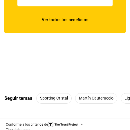
Seguir temas
Sporting Cristal
Martín Cauteruccio
Lig
Conforme a los criterios de
Tipo de trabajo: