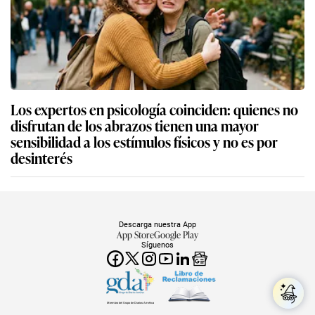
Los expertos en psicología coinciden: quienes no
disfrutan de los abrazos tienen una mayor
sensibilidad a los estímulos físicos y no es por
desinterés
Descarga nuestra App
App Store
Google Play
Síguenos
Miembro del Grupo de Diarios América