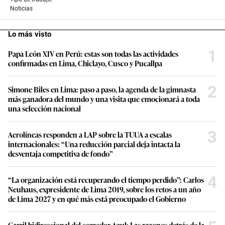
Noticias
Lo más visto
1
Papa León XIV en Perú: estas son todas las actividades
confirmadas en Lima, Chiclayo, Cusco y Pucallpa
2
Simone Biles en Lima: paso a paso, la agenda de la gimnasta
más ganadora del mundo y una visita que emocionará a toda
una selección nacional
3
Aerolíneas responden a LAP sobre la TUUA a escalas
internacionales: “Una reducción parcial deja intacta la
desventaja competitiva de fondo”
4
“La organización está recuperando el tiempo perdido”: Carlos
Neuhaus, expresidente de Lima 2019, sobre los retos a un año
de Lima 2027 y en qué más está preocupado el Gobierno
Carril bidireccional del corredor Azul: Las razones detrás de la