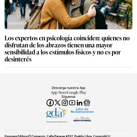
Los expertos en psicología coinciden: quienes no
disfrutan de los abrazos tienen una mayor
sensibilidad a los estímulos físicos y no es por
desinterés
Descarga nuestra App
App Store
Google Play
Síguenos
Miembro del Grupo de Diarios América
Empresa Editora El Comercio. Calle Paracas #532, Pueblo Libre. Copyright ©