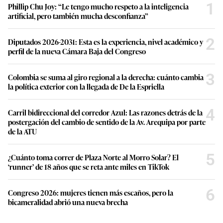
1
Phillip Chu Joy: “Le tengo mucho respeto a la inteligencia
artificial, pero también mucha desconfianza”
2
Diputados 2026-2031: Esta es la experiencia, nivel académico y
perfil de la nueva Cámara Baja del Congreso
3
Colombia se suma al giro regional a la derecha: cuánto cambia
la política exterior con la llegada de De la Espriella
4
Carril bidireccional del corredor Azul: Las razones detrás de la
postergación del cambio de sentido de la Av. Arequipa por parte
de la ATU
5
¿Cuánto toma correr de Plaza Norte al Morro Solar? El
‘runner’ de 18 años que se reta ante miles en TikTok
6
Congreso 2026: mujeres tienen más escaños, pero la
bicameralidad abrió una nueva brecha