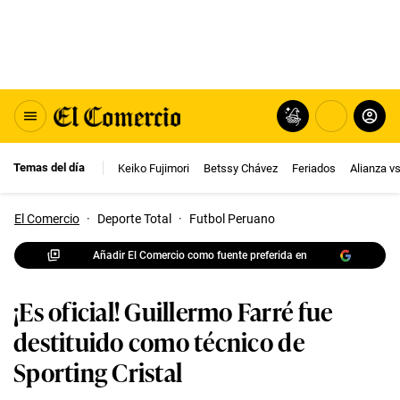
Temas del día
Keiko Fujimori
Betssy Chávez
Feriados
Alianza v
El Comercio
·
Deporte Total
·
Futbol Peruano
Añadir El Comercio como fuente preferida en
¡Es oficial! Guillermo Farré fue
destituido como técnico de
Sporting Cristal