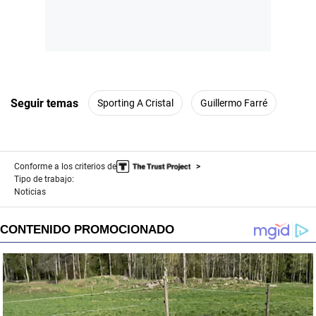
Seguir temas
Sporting A Cristal
Guillermo Farré
Conforme a los criterios de
Tipo de trabajo:
Noticias