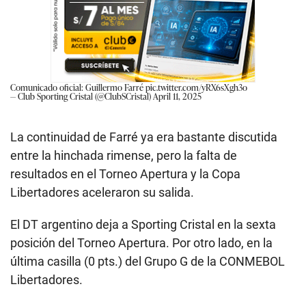
Comunicado oficial: Guillermo Farré
pic.twitter.com/yRX6sXgh3o
— Club Sporting Cristal (@ClubSCristal)
April 11, 2025
La continuidad de Farré ya era bastante discutida
entre la hinchada rimense, pero la falta de
resultados en el Torneo Apertura y la Copa
Libertadores aceleraron su salida.
El DT argentino deja a Sporting Cristal en la sexta
posición del Torneo Apertura. Por otro lado, en la
última casilla (0 pts.) del Grupo G de la CONMEBOL
Libertadores.