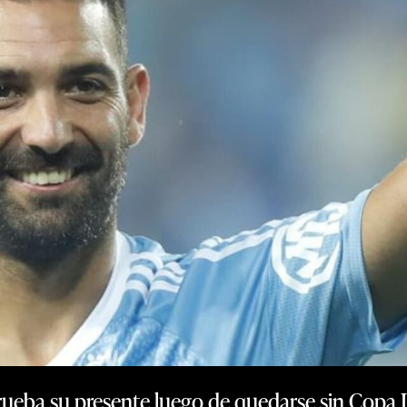
rueba su presente luego de quedarse sin Copa L