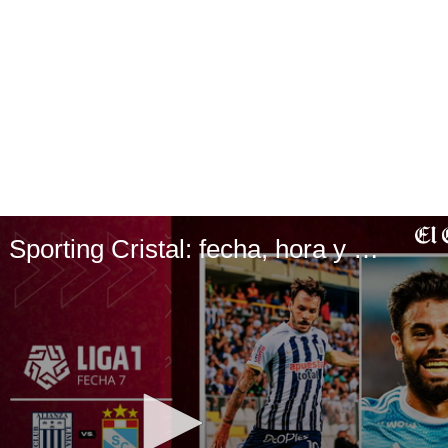
Alianza Lima vs. Sporting Cristal: fecha, hora y canales de TV para ver el partido