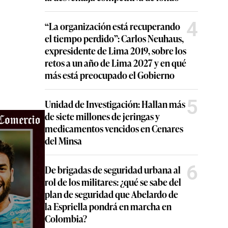
4
“La organización está recuperando
el tiempo perdido”: Carlos Neuhaus,
expresidente de Lima 2019, sobre los
retos a un año de Lima 2027 y en qué
más está preocupado el Gobierno
5
Unidad de Investigación: Hallan más
de siete millones de jeringas y
medicamentos vencidos en Cenares
del Minsa
6
De brigadas de seguridad urbana al
rol de los militares: ¿qué se sabe del
plan de seguridad que Abelardo de
la Espriella pondrá en marcha en
Colombia?