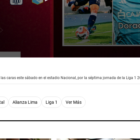
 las caras este sábado en el estadio Nacional, por la séptima jornada de la Liga 1 
tal
Alianza Lima
Liga 1
Ver Más