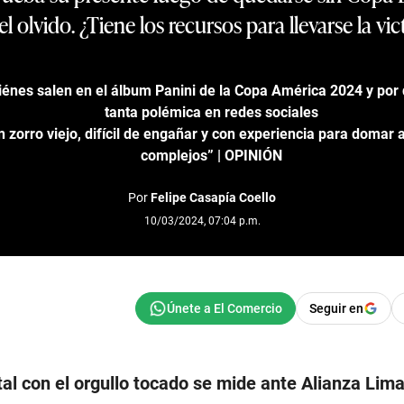
el olvido. ¿Tiene los recursos para llevarse la vic
iénes salen en el álbum Panini de la Copa América 2024 y por
tanta polémica en redes sociales
n zorro viejo, difícil de engañar y con experiencia para domar
complejos” | OPINIÓN
Por
Felipe Casapía Coello
10/03/2024, 07:04 p.m.
Seguir en
tal con el orgullo tocado se mide ante Alianza Lima