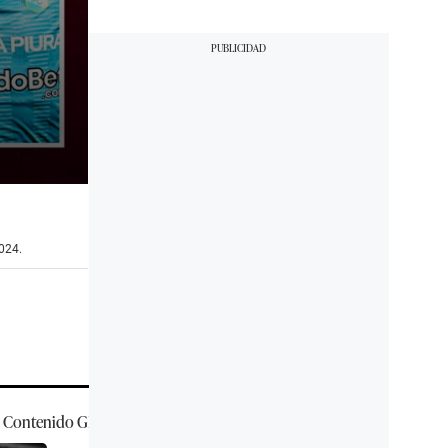
2024.
Contenido
GEC