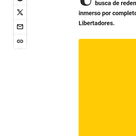
busca de redenc
inmerso por completo 
Libertadores.