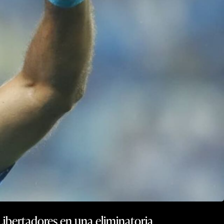
ibertadores en una eliminatoria