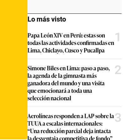
Lo más visto
1
Papa León XIV en Perú: estas son
todas las actividades confirmadas en
Lima, Chiclayo, Cusco y Pucallpa
2
Simone Biles en Lima: paso a paso,
la agenda de la gimnasta más
ganadora del mundo y una visita
que emocionará a toda una
selección nacional
3
Aerolíneas responden a LAP sobre la
TUUA a escalas internacionales:
“Una reducción parcial deja intacta
la desventaja competitiva de fondo”