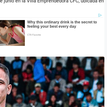
e junio en la Villa Emprendedora CFC, ubicada en