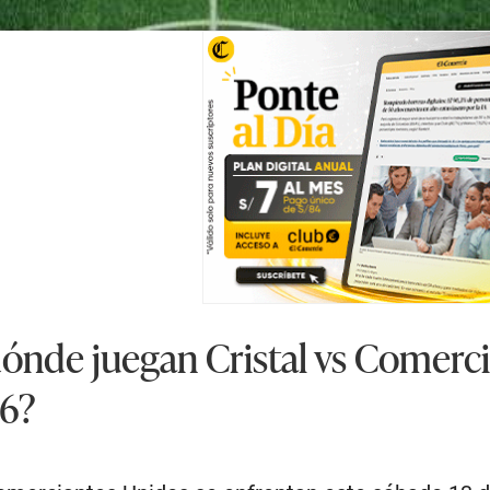
ónde juegan Cristal vs Comerci
26?