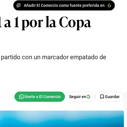
Añadir El Comercio como fuente preferida en
a 1 por la Copa
 el partido con un marcador empatado de
Seguir en
Guardar