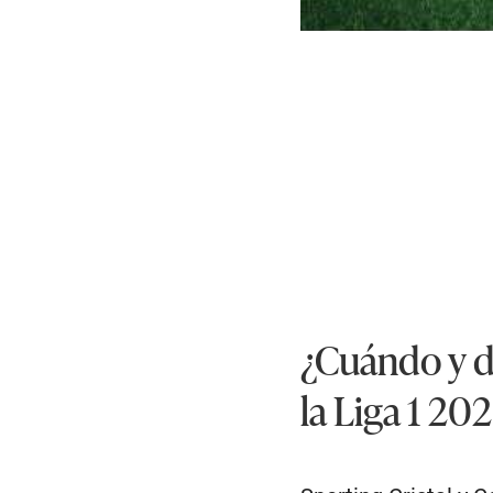
¿Cuándo y d
la Liga 1 20