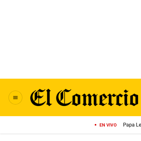
Papa Le
EN VIVO