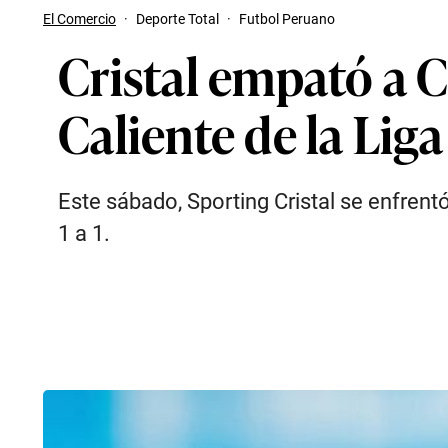
El Comercio
·
Deporte Total
·
Futbol Peruano
Cristal empató a C
Caliente de la Liga
Este sábado, Sporting Cristal se enfren
1 a 1.