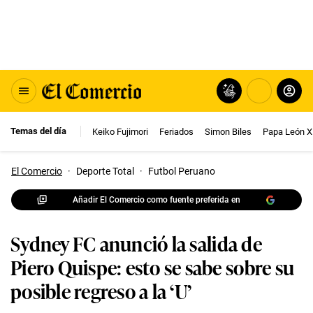
Temas del día
Keiko Fujimori
Feriados
Simon Biles
Papa León X
El Comercio
·
Deporte Total
·
Futbol Peruano
Añadir El Comercio como fuente preferida en
Sydney FC anunció la salida de
Piero Quispe: esto se sabe sobre su
posible regreso a la ‘U’