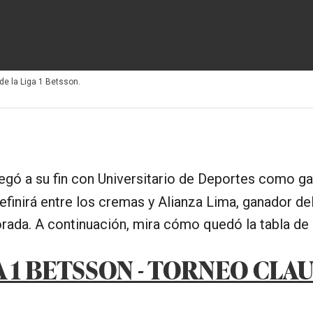
de la Liga 1 Betsson.
egó a su fin con Universitario de Deportes como g
finirá entre los cremas y Alianza Lima, ganador del 
rada. A continuación, mira cómo quedó la tabla de
A 1 BETSSON - TORNEO CLA