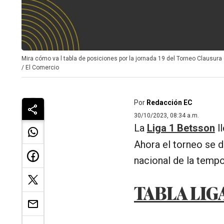
Mira cómo va l tabla de posiciones por la jornada 19 del Torneo Clausura 
/
El Comercio
Por
Redacción EC
30/10/2023, 08:34 a.m.
La
Liga 1 Betsson
ll
Ahora el torneo se de
nacional de la tempo
TABLA LIG