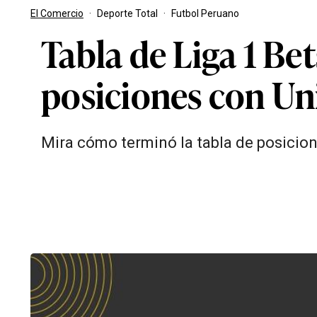
El Comercio
·
Deporte Total
·
Futbol Peruano
Tabla de Liga 1 Be
posiciones con Un
Mira cómo terminó la tabla de posicion