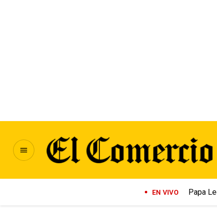
Papa Le
EN VIVO