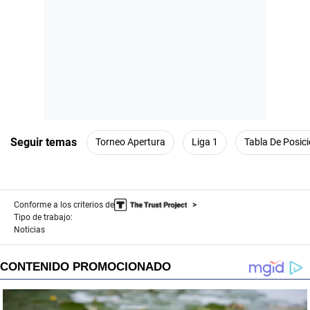
Seguir temas
Torneo Apertura
Liga 1
Tabla De Posici
Conforme a los criterios de
Tipo de trabajo:
Noticias