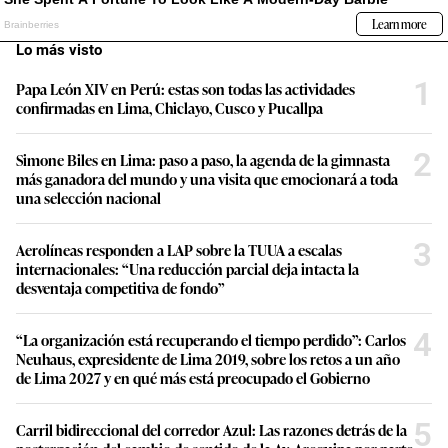
Lo más visto
1
Papa León XIV en Perú: estas son todas las actividades
confirmadas en Lima, Chiclayo, Cusco y Pucallpa
2
Simone Biles en Lima: paso a paso, la agenda de la gimnasta
más ganadora del mundo y una visita que emocionará a toda
una selección nacional
3
Aerolíneas responden a LAP sobre la TUUA a escalas
internacionales: “Una reducción parcial deja intacta la
desventaja competitiva de fondo”
4
“La organización está recuperando el tiempo perdido”: Carlos
Neuhaus, expresidente de Lima 2019, sobre los retos a un año
de Lima 2027 y en qué más está preocupado el Gobierno
5
Carril bidireccional del corredor Azul: Las razones detrás de la