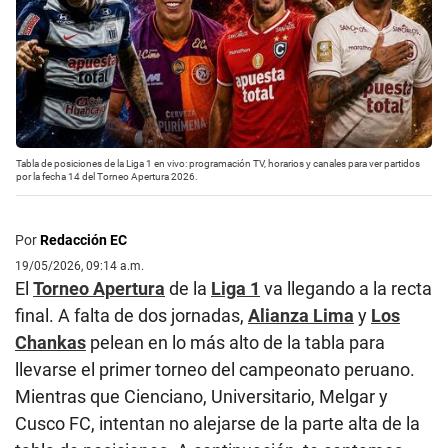
Tabla de posiciones de la Liga 1 en vivo: programación TV, horarios y canales para ver partidos
por la fecha 14 del Torneo Apertura 2026.
Por
Redacción EC
19/05/2026, 09:14 a.m.
El
Torneo Apertura
de la
Liga 1
va llegando a la recta
final. A falta de dos jornadas,
Alianza Lima
y
Los
Chankas
pelean en lo más alto de la tabla para
llevarse el primer torneo del campeonato peruano.
Mientras que Cienciano, Universitario, Melgar y
Cusco FC, intentan no alejarse de la parte alta de la