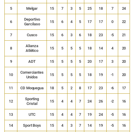
5
Melgar
15
7
3
5
25
18
7
24
Deportivo
6
15
6
4
5
17
17
0
22
Garcilaso
7
Cusco
15
6
3
6
18
23
-5
21
Alianza
8
15
5
5
5
18
14
4
20
Atlético
9
ADT
15
5
5
5
20
17
3
20
Comerciantes
10
15
5
5
5
18
19
-1
20
Unidos
11
CD Moquegua
18
5
2
8
17
23
-6
17
Sporting
12
15
4
4
7
24
26
-2
16
Cristal
13
UTC
15
4
4
7
19
24
-5
16
14
Sport Boys
15
4
3
7
14
19
-5
16