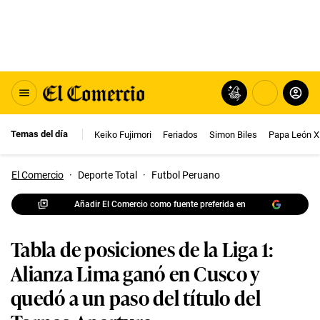
Temas del día
Keiko Fujimori
Feriados
Simon Biles
Papa León X
El Comercio
·
Deporte Total
·
Futbol Peruano
Añadir El Comercio como fuente preferida en
Tabla de posiciones de la Liga 1:
Alianza Lima ganó en Cusco y
quedó a un paso del título del