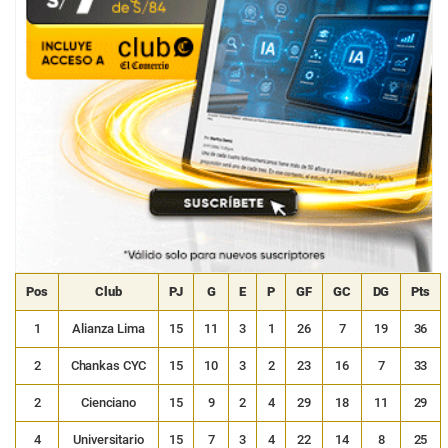
Pos
Club
PJ
G
E
P
GF
GC
DG
Pts
1
Alianza Lima
15
11
3
1
26
7
19
36
2
Chankas CYC
15
10
3
2
23
16
7
33
2
Cienciano
15
9
2
4
29
18
11
29
4
Universitario
15
7
3
4
22
14
8
25