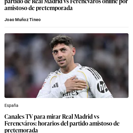
partido de Real Madrid vs Ferencváros online por
amistoso de pretemporada
Joao Muñoz Tineo
España
Canales TV para mirar Real Madrid vs
Ferencváros: horarios del partido amistoso de
pretemorada