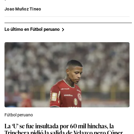
Joao Muñoz Tineo
Lo último en Fútbol peruano
Fútbol peruano
La ‘U’ se fue insultada por 60 mil hinchas, la
Trinchera pidió la salida de Velazco pero Cúper