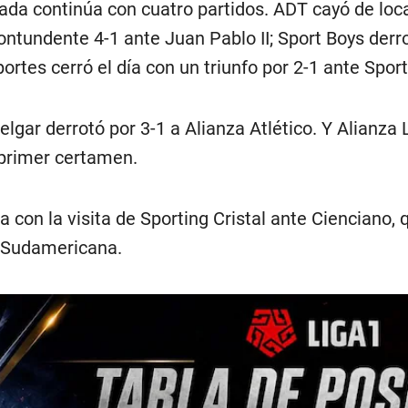
nada continúa con cuatro partidos. ADT cayó de loc
ntundente 4-1 ante Juan Pablo II; Sport Boys derr
portes cerró el día con un triunfo por 2-1 ante Spo
lgar derrotó por 3-1 a Alianza Atlético. Y Alianza
 primer certamen.
a con la visita de Sporting Cristal ante Cienciano,
a Sudamericana.