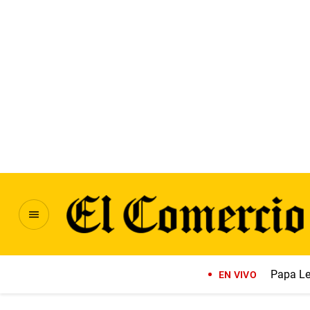
Papa Le
EN VIVO