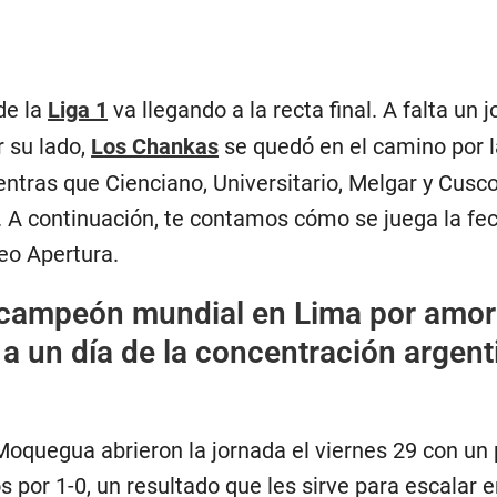
de la
Liga 1
va llegando a la recta final. A falta un
 su lado,
Los Chankas
se quedó en el camino por la
ntras que Cienciano, Universitario, Melgar y Cusco 
. A continuación, te contamos cómo se juega la fech
eo Apertura.
campeón mundial en Lima por amor:
l a un día de la concentración argen
Moquegua abrieron la jornada el viernes 29 con un
s por 1-0, un resultado que les sirve para escalar 