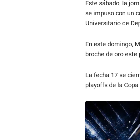
Este sábado, la jor
se impuso con un co
Universitario de De
En este domingo, Me
broche de oro este
La fecha 17 se cierr
playoffs de la Cop