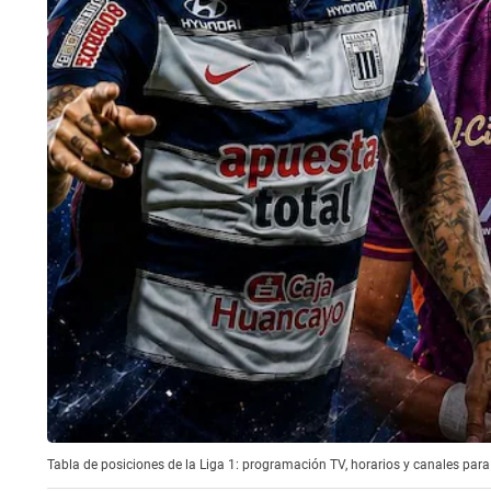
Tabla de posiciones de la Liga 1: programación TV, horarios y canales para