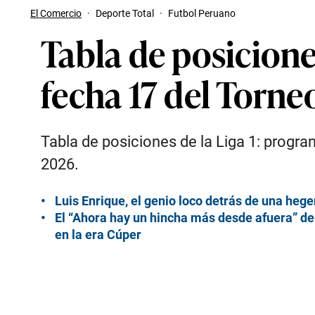
El Comercio
·
Deporte Total
·
Futbol Peruano
Tabla de posiciones
fecha 17 del Torne
Tabla de posiciones de la Liga 1: progra
2026.
Luis Enrique, el genio loco detrás de una h
El “Ahora hay un hincha más desde afuera” del
en la era Cúper