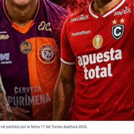
 ver partidos por la fecha 17 del Torneo Apertura 2026.