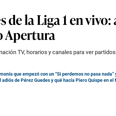
 de la Liga 1 en vivo: 
o Apertura
mación TV, horarios y canales para ver partidos
egemonía que empezó con un “Si perdemos no pasa nada”
 adiós de Pérez Guedes y qué hacía Piero Quispe en el M