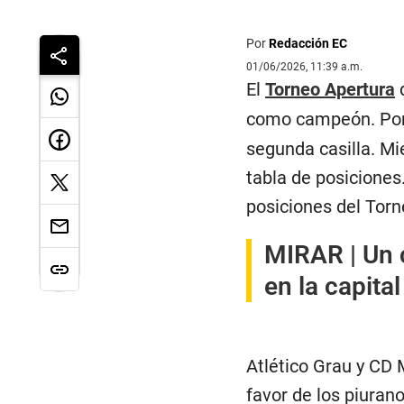
Por
Redacción EC
01/06/2026, 11:39 a.m.
El
Torneo Apertura
como campeón. Por
segunda casilla. Mie
tabla de posiciones
posiciones del Torn
MIRAR |
Un 
en la capita
Atlético Grau y CD 
favor de los piurano