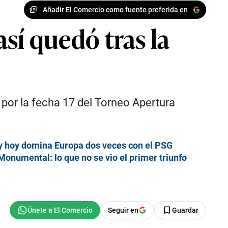
Añadir El Comercio como fuente preferida en
así quedó tras la
 por la fecha 17 del Torneo Apertura
 y hoy domina Europa dos veces con el PSG
onumental: lo que no se vio el primer triunfo
Seguir en
Guardar