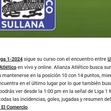
iga 1-2024
sigue su curso con el encuentro entre
U
Atlético
en vivo y online. Alianza Atlético busca su
ta mantenerse en la posición 10 con 14 puntos, mie
cuentra en el último lugar por lo que también bus
lo podrás ver desde la 1:00 pm en la señal de Liga 1
todas las incidencias, goles, jugadas y resumen de
 El Comercio
.