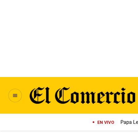
Papa Le
EN VIVO