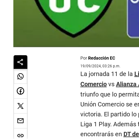
Por
Redacción EC
19/09/2024, 03:26 p.m.
La jornada 11 de la
L
Comercio
vs
Alianza 
triunfo que lo permi
Unión Comercio se en
victoria. El partido 
Liga 1 Play. Además 
encontrarás en
DT de