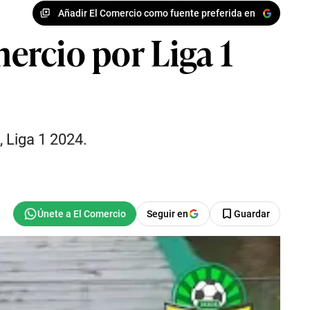
Añadir El Comercio como fuente preferida en
mercio por Liga 1
, Liga 1 2024.
Seguir en
Guardar