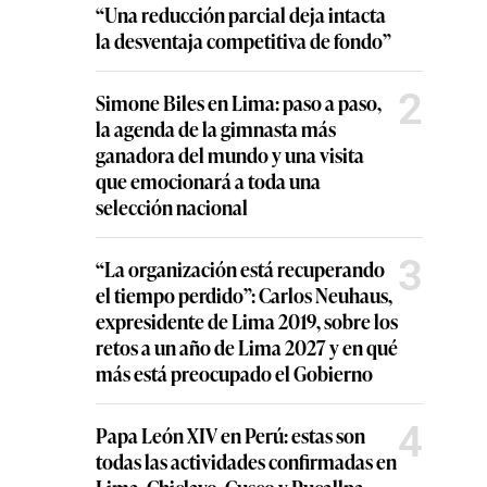
“Una reducción parcial deja intacta
la desventaja competitiva de fondo”
2
Simone Biles en Lima: paso a paso,
la agenda de la gimnasta más
ganadora del mundo y una visita
que emocionará a toda una
selección nacional
3
“La organización está recuperando
el tiempo perdido”: Carlos Neuhaus,
expresidente de Lima 2019, sobre los
retos a un año de Lima 2027 y en qué
más está preocupado el Gobierno
4
Papa León XIV en Perú: estas son
todas las actividades confirmadas en
Lima, Chiclayo, Cusco y Pucallpa