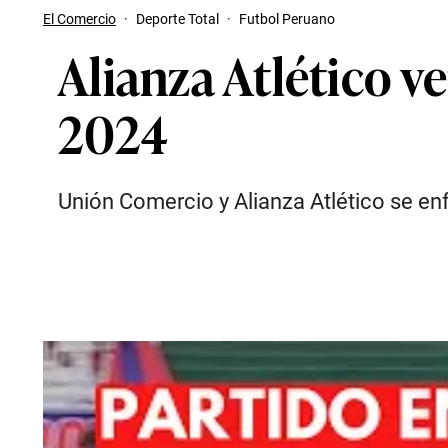
El Comercio
·
Deporte Total
·
Futbol Peruano
Alianza Atlético v
2024
Unión Comercio y Alianza Atlético se enf