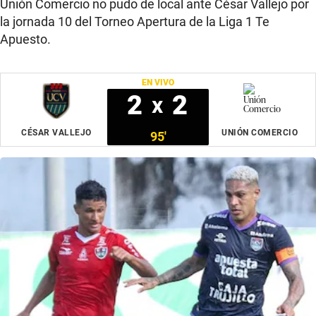
Unión Comercio no pudo de local ante César Vallejo por
la jornada 10 del Torneo Apertura de la Liga 1 Te
Apuesto.
EN VIVO
2
2
x
CÉSAR VALLEJO
UNIÓN COMERCIO
95'