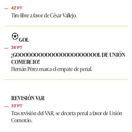
42' PT
Tiro libre a favor de César Vallejo.
GOL
36' PT
¡GOOOOOOOOOOOOOOOOOOOOOOL DE UNIÓN
COMERCIO!
Hernán Pérez marca el empate de penal.
REVISIÓN VAR
33' PT
Tras revisión del VAR, se decreta penal a favor de Unión
Comercio.