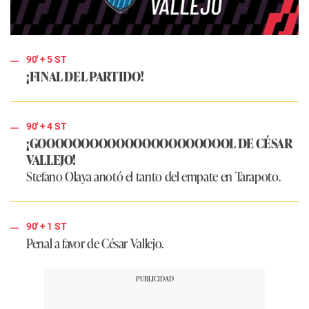
90'
+ 5
ST
¡FINAL DEL PARTIDO!
90'
+ 4
ST
¡GOOOOOOOOOOOOOOOOOOOOOOL DE CÉSAR
VALLEJO!
Stefano Olaya anotó el tanto del empate en Tarapoto.
90'
+ 1
ST
Penal a favor de César Vallejo.