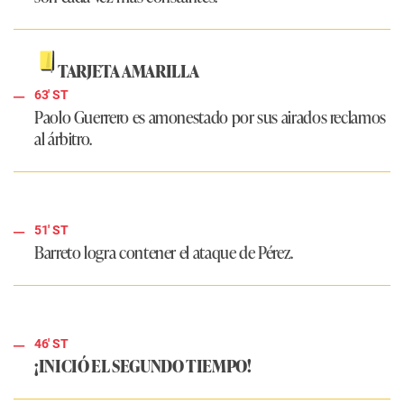
TARJETA AMARILLA
63' ST
Paolo Guerrero es amonestado por sus airados reclamos
al árbitro.
51' ST
Barreto logra contener el ataque de Pérez.
46' ST
¡INICIÓ EL SEGUNDO TIEMPO!