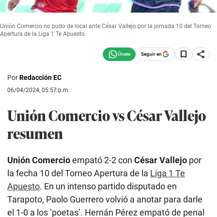
Unión Comercio no pudo de local ante César Vallejo por la jornada 10 del Torneo
Apertura de la Liga 1 Te Apuesto.
Seguir en
Por
Redacción EC
06/04/2024, 05:57 p.m.
Unión Comercio vs César Vallejo
resumen
Unión Comercio
empató 2-2 con
César Vallejo
por
la fecha 10 del Torneo Apertura de la
Liga 1 Te
Apuesto
. En un intenso partido disputado en
Tarapoto, Paolo Guerrero volvió a anotar para darle
el 1-0 a los ‘poetas’. Hernán Pérez empató de penal