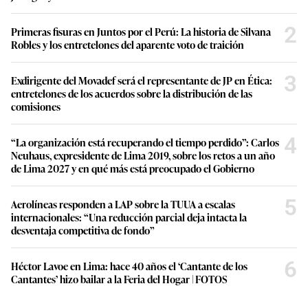
2
Primeras fisuras en Juntos por el Perú: La historia de Silvana
Robles y los entretelones del aparente voto de traición
3
Exdirigente del Movadef será el representante de JP en Ética:
entretelones de los acuerdos sobre la distribución de las
comisiones
4
“La organización está recuperando el tiempo perdido”: Carlos
Neuhaus, expresidente de Lima 2019, sobre los retos a un año
de Lima 2027 y en qué más está preocupado el Gobierno
5
Aerolíneas responden a LAP sobre la TUUA a escalas
internacionales: “Una reducción parcial deja intacta la
desventaja competitiva de fondo”
6
Héctor Lavoe en Lima: hace 40 años el ‘Cantante de los
Cantantes’ hizo bailar a la Feria del Hogar | FOTOS