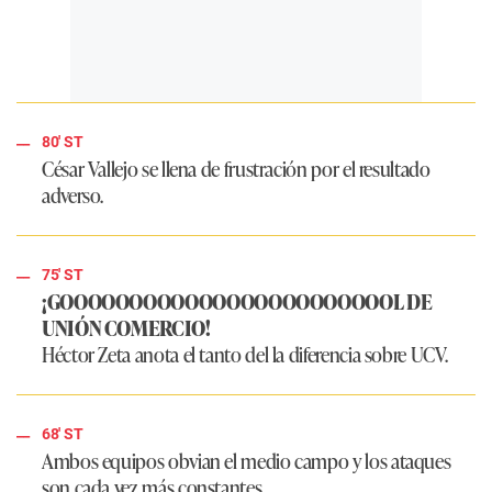
80' ST
César Vallejo se llena de frustración por el resultado
adverso.
75' ST
¡GOOOOOOOOOOOOOOOOOOOOOOOOL DE
UNIÓN COMERCIO!
Héctor Zeta anota el tanto del la diferencia sobre UCV.
68' ST
Ambos equipos obvian el medio campo y los ataques
son cada vez más constantes.