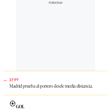
27' PT
Madrid prueba al portero desde media distancia.
GOL