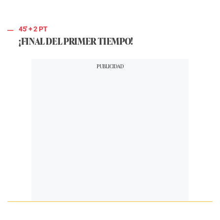
45'
+ 2
PT
¡FINAL DEL PRIMER TIEMPO!