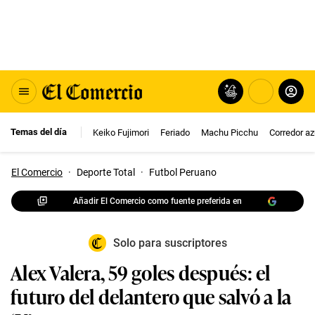
Temas del día
Keiko Fujimori
Feriado
Machu Picchu
Corredor az
El Comercio
·
Deporte Total
·
Futbol Peruano
Añadir El Comercio como fuente preferida en
Solo para suscriptores
Alex Valera, 59 goles después: el
futuro del delantero que salvó a la