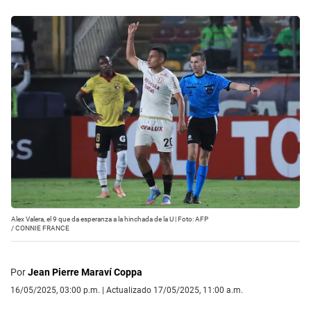
Alex Valera, el 9 que da esperanza a la hinchada de la U | Foto: AFP
/
CONNIE FRANCE
Por
Jean Pierre Maraví Coppa
16/05/2025, 03:00 p.m. | Actualizado 17/05/2025, 11:00 a.m.