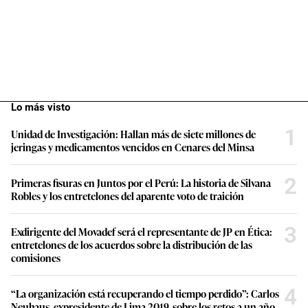
Lo más visto
1
Unidad de Investigación: Hallan más de siete millones de
jeringas y medicamentos vencidos en Cenares del Minsa
2
Primeras fisuras en Juntos por el Perú: La historia de Silvana
Robles y los entretelones del aparente voto de traición
3
Exdirigente del Movadef será el representante de JP en Ética:
entretelones de los acuerdos sobre la distribución de las
comisiones
4
“La organización está recuperando el tiempo perdido”: Carlos
Neuhaus, expresidente de Lima 2019, sobre los retos a un año