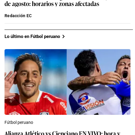
de agosto: horarios y zonas afectadas
Redacción EC
Lo último en Fútbol peruano
Fútbol peruano
Alianza Atlético vs Cienciano EN VIVO: hora y