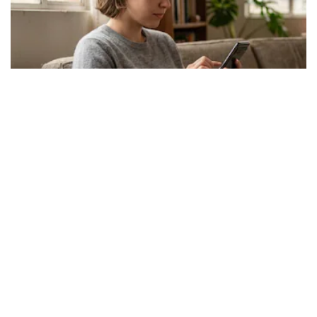
Los expertos en psicología coinciden: las
personas que nunca publican contenido en sus
redes sociales no pretenden buscar validación
externa