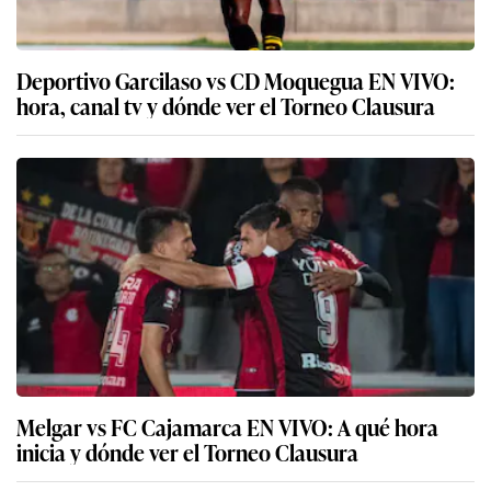
Deportivo Garcilaso vs CD Moquegua EN VIVO:
hora, canal tv y dónde ver el Torneo Clausura
Melgar vs FC Cajamarca EN VIVO: A qué hora
inicia y dónde ver el Torneo Clausura