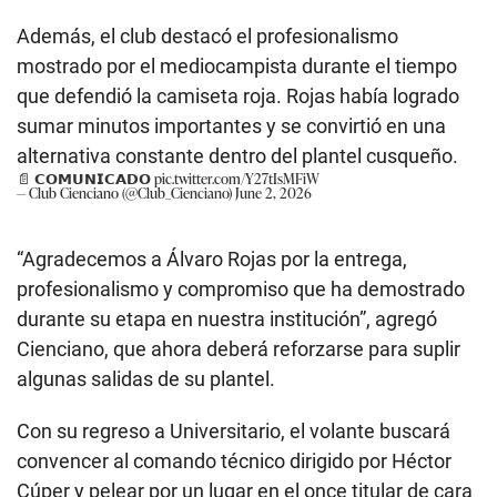
Además, el club destacó el profesionalismo
mostrado por el mediocampista durante el tiempo
que defendió la camiseta roja. Rojas había logrado
sumar minutos importantes y se convirtió en una
alternativa constante dentro del plantel cusqueño.
📄 𝗖𝗢𝗠𝗨𝗡𝗜𝗖𝗔𝗗𝗢
pic.twitter.com/Y27tIsMFiW
— Club Cienciano (@Club_Cienciano)
June 2, 2026
“Agradecemos a Álvaro Rojas por la entrega,
profesionalismo y compromiso que ha demostrado
durante su etapa en nuestra institución”, agregó
Cienciano, que ahora deberá reforzarse para suplir
algunas salidas de su plantel.
Con su regreso a Universitario, el volante buscará
convencer al comando técnico dirigido por Héctor
Cúper y pelear por un lugar en el once titular de cara