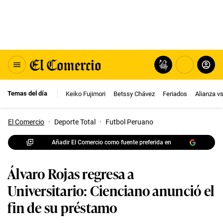
Temas del día
Keiko Fujimori
Betssy Chávez
Feriados
Alianza v
El Comercio
·
Deporte Total
·
Futbol Peruano
Añadir El Comercio como fuente preferida en
Álvaro Rojas regresa a
Universitario: Cienciano anunció el
fin de su préstamo