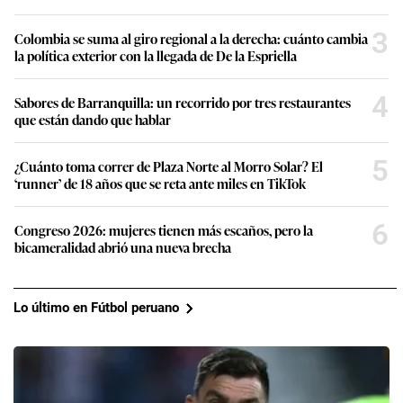
3
Colombia se suma al giro regional a la derecha: cuánto cambia
la política exterior con la llegada de De la Espriella
4
Sabores de Barranquilla: un recorrido por tres restaurantes
que están dando que hablar
5
¿Cuánto toma correr de Plaza Norte al Morro Solar? El
‘runner’ de 18 años que se reta ante miles en TikTok
6
Congreso 2026: mujeres tienen más escaños, pero la
bicameralidad abrió una nueva brecha
Lo último en Fútbol peruano