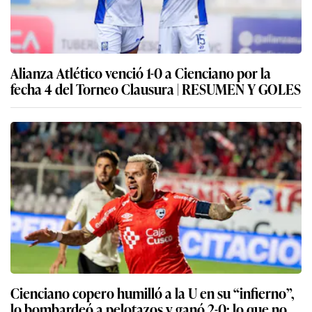
Alianza Atlético venció 1-0 a Cienciano por la
fecha 4 del Torneo Clausura | RESUMEN Y GOLES
Cienciano copero humilló a la U en su “infierno”,
lo bombardeó a pelotazos y ganó 2-0: lo que no