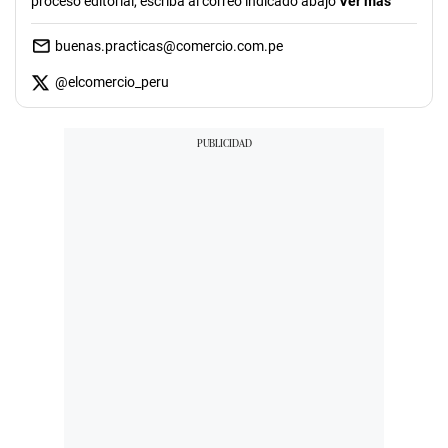
proceso editorial, escriba al correo indicado abajo
Ver más
buenas.practicas@comercio.com.pe
@
elcomercio_peru