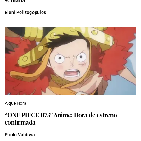
Eleni Polizogopulos
A que Hora
“ONE PIECE 1173″ Anime: Hora de estreno
confirmada
Paolo Valdivia