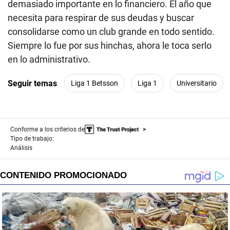
demasiado importante en lo financiero. El año que
necesita para respirar de sus deudas y buscar
consolidarse como un club grande en todo sentido.
Siempre lo fue por sus hinchas, ahora le toca serlo
en lo administrativo.
Seguir temas
Liga 1 Betsson
Liga 1
Universitario
Conforme a los criterios de
Tipo de trabajo:
Análisis