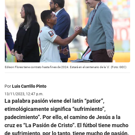
Edison Flores tiene contrato hasta fines de 2024. Estará en el centenario de la 'U'. (Foto: GEC)
Por
Luis Carrillo Pinto
13/11/2023, 12:47 p.m.
La palabra pasión viene del latín “patior”,
etimológicamente significa “sufrimiento”,
padecimiento”. Por ello, el camino de Jesús a la
cruz es “La Pasión de Cristo”. El fútbol tiene mucho
de sufrimiento, por lo tanto, tiene mucho de pasión.