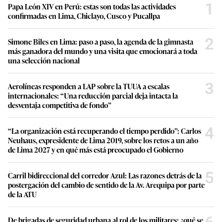
1
Papa León XIV en Perú: estas son todas las actividades
confirmadas en Lima, Chiclayo, Cusco y Pucallpa
2
Simone Biles en Lima: paso a paso, la agenda de la gimnasta
más ganadora del mundo y una visita que emocionará a toda
una selección nacional
3
Aerolíneas responden a LAP sobre la TUUA a escalas
internacionales: “Una reducción parcial deja intacta la
desventaja competitiva de fondo”
4
“La organización está recuperando el tiempo perdido”: Carlos
Neuhaus, expresidente de Lima 2019, sobre los retos a un año
de Lima 2027 y en qué más está preocupado el Gobierno
5
Carril bidireccional del corredor Azul: Las razones detrás de la
postergación del cambio de sentido de la Av. Arequipa por parte
de la ATU
De brigadas de seguridad urbana al rol de los militares: ¿qué se