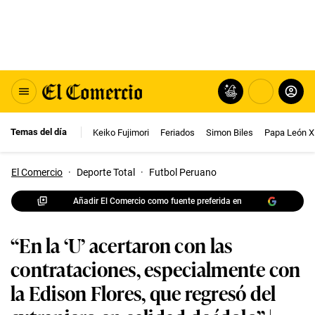
Temas del día
Keiko Fujimori
Feriados
Simon Biles
Papa León X
El Comercio
·
Deporte Total
·
Futbol Peruano
Añadir El Comercio como fuente preferida en
“En la ‘U’ acertaron con las
contrataciones, especialmente con
la Edison Flores, que regresó del