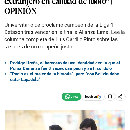
extranjero en calidad de ídolo” |
OPINIÓN
Universitario de proclamó campeón de la Liga 1
Betsson tras vencer en la final a Alianza Lima. Lee la
columna completa de Luis Carrillo Pinto sobre las
razones de un campeón justo.
Rodrigo Ureña, el heredero de una identidad con la que el
Puma Carranza fue 8 veces campeón y se hizo ídolo
“Paolo es el mejor de la historia”, pero “con Bolivia debe
estar Lapadula”
Seguir en