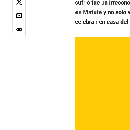
sufrió fue un irreco
en Matute
y no solo 
celebran en casa de