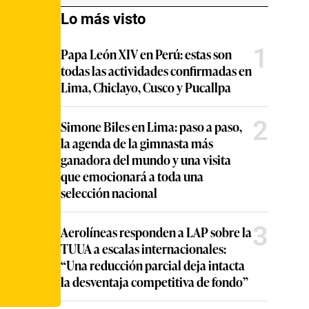
Lo más visto
1
Papa León XIV en Perú: estas son
todas las actividades confirmadas en
Lima, Chiclayo, Cusco y Pucallpa
2
Simone Biles en Lima: paso a paso,
la agenda de la gimnasta más
ganadora del mundo y una visita
que emocionará a toda una
selección nacional
3
Aerolíneas responden a LAP sobre la
TUUA a escalas internacionales:
“Una reducción parcial deja intacta
la desventaja competitiva de fondo”