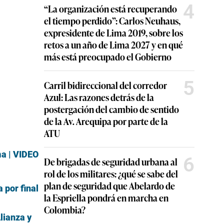
4
“La organización está recuperando
el tiempo perdido”: Carlos Neuhaus,
expresidente de Lima 2019, sobre los
retos a un año de Lima 2027 y en qué
más está preocupado el Gobierno
5
Carril bidireccional del corredor
Azul: Las razones detrás de la
postergación del cambio de sentido
de la Av. Arequipa por parte de la
ATU
ma | VIDEO
6
De brigadas de seguridad urbana al
rol de los militares: ¿qué se sabe del
plan de seguridad que Abelardo de
 por final
la Espriella pondrá en marcha en
Colombia?
lianza y