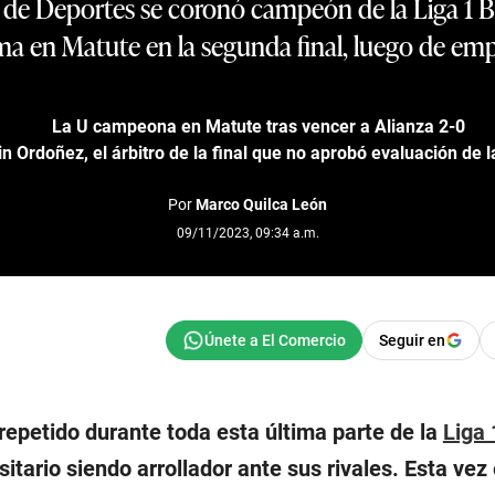
rio de Deportes se coronó campeón de la Liga 1 
ma en Matute en la segunda final, luego de empat
La U campeona en Matute tras vencer a Alianza 2-0
n Ordoñez, el árbitro de la final que no aprobó evaluación de 
Por
Marco Quilca León
09/11/2023, 09:34 a.m.
Seguir en
repetido durante toda esta última parte de la
Liga 
sitario siendo arrollador ante sus rivales. Esta vez 