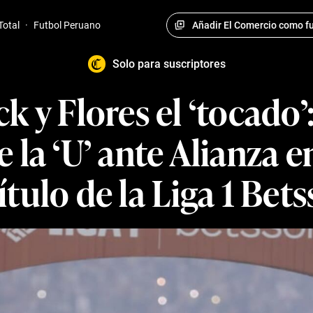
Añadir El Comercio como fu
Total
·
Futbol Peruano
Solo para suscriptores
ck y Flores el ‘tocado
e la ‘U’ ante Alianza 
título de la Liga 1 Bet