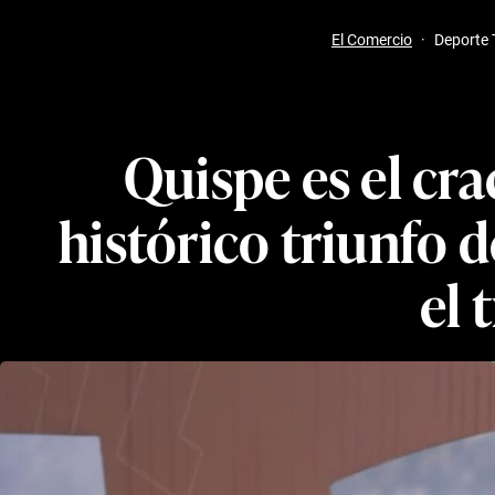
El Comercio
·
Deporte 
Quispe es el cra
histórico triunfo d
el 