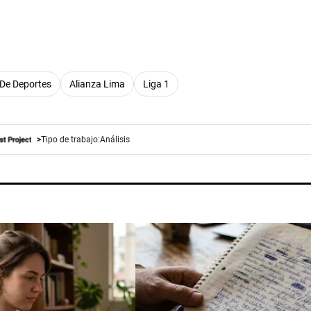
 De Deportes
Alianza Lima
Liga 1
Tipo de trabajo:
Análisis