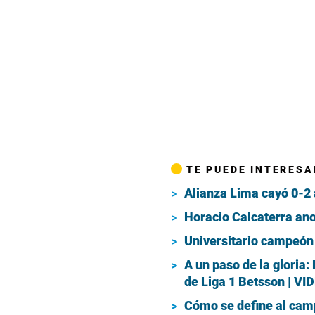
TE PUEDE INTERESA
Alianza Lima cayó 0-2 
Horacio Calcaterra ano
Universitario campeón 
A un paso de la gloria:
de Liga 1 Betsson | VI
Cómo se define al camp