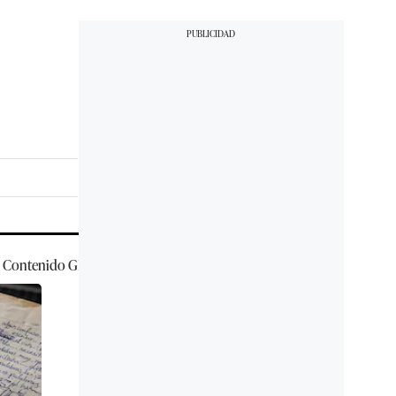
Contenido
GEC