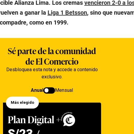
nocible Alianza Lima. Los cremas
vencieron 2-0 a lo
vuelven a ganar la
Liga 1 Betsson
, sino que nueva
l compadre, como en 1999.