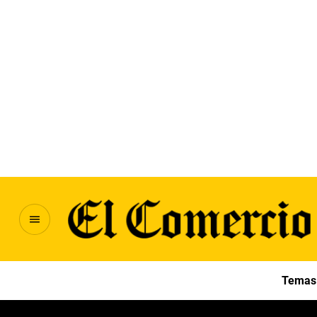
Temas 