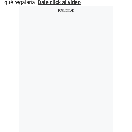
qué regalaría.
Dale click al video
.