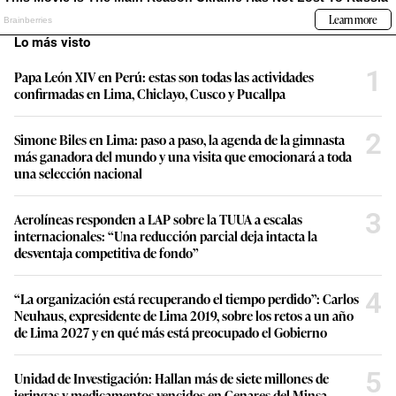
Lo más visto
1
Papa León XIV en Perú: estas son todas las actividades
confirmadas en Lima, Chiclayo, Cusco y Pucallpa
2
Simone Biles en Lima: paso a paso, la agenda de la gimnasta
más ganadora del mundo y una visita que emocionará a toda
una selección nacional
3
Aerolíneas responden a LAP sobre la TUUA a escalas
internacionales: “Una reducción parcial deja intacta la
desventaja competitiva de fondo”
4
“La organización está recuperando el tiempo perdido”: Carlos
Neuhaus, expresidente de Lima 2019, sobre los retos a un año
de Lima 2027 y en qué más está preocupado el Gobierno
5
Unidad de Investigación: Hallan más de siete millones de
jeringas y medicamentos vencidos en Cenares del Minsa