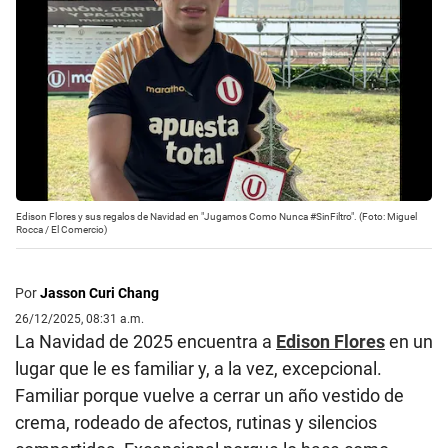
Edison Flores y sus regalos de Navidad en "Jugamos Como Nunca #SinFiltro". (Foto: Miguel
Rocca / El Comercio)
Por
Jasson Curi Chang
26/12/2025, 08:31 a.m.
La Navidad de 2025 encuentra a
Edison Flores
en un
lugar que le es familiar y, a la vez, excepcional.
Familiar porque vuelve a cerrar un año vestido de
crema, rodeado de afectos, rutinas y silencios