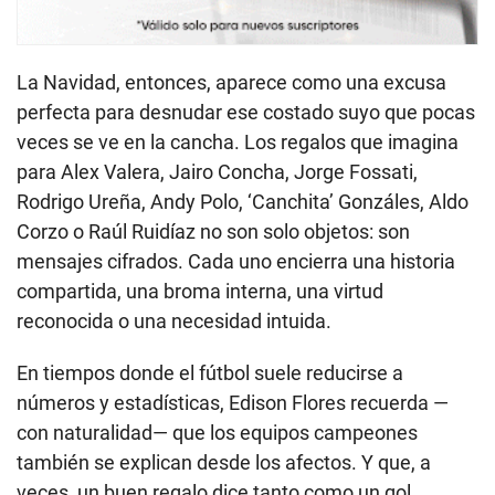
La Navidad, entonces, aparece como una excusa
perfecta para desnudar ese costado suyo que pocas
veces se ve en la cancha. Los regalos que imagina
para Alex Valera, Jairo Concha, Jorge Fossati,
Rodrigo Ureña, Andy Polo, ‘Canchita’ Gonzáles, Aldo
Corzo o Raúl Ruidíaz no son solo objetos: son
mensajes cifrados. Cada uno encierra una historia
compartida, una broma interna, una virtud
reconocida o una necesidad intuida.
En tiempos donde el fútbol suele reducirse a
números y estadísticas, Edison Flores recuerda —
con naturalidad— que los equipos campeones
también se explican desde los afectos. Y que, a
veces, un buen regalo dice tanto como un gol