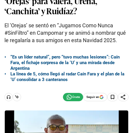
‘Orejas’ para Valera, Ureña,
‘Canchita’ y Ruidíaz?
El ‘Orejas’ se sentó en “Jugamos Como Nunca
#SinFiltro” en Campomar y se animó a nombrar qué
le regalaría a sus amigos en esta Navidad 2025.
“Es un líder natural”, pero “tuvo muchas lesiones”: Caín
Fara, el fichaje sorpresa de la ‘U’ y una mirada desde
Argentina
La línea de 5, cómo llegó al radar Caín Fara y el plan de la
‘U’ consolidar a 3 canteranos
Seguir en