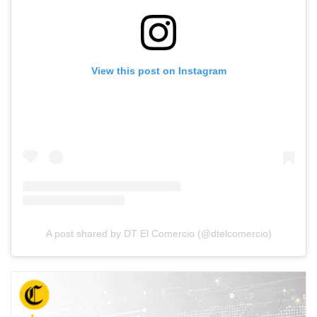
View this post on Instagram
A post shared by DT El Comercio (@dtelcomercio)