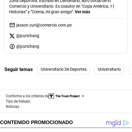
Zona Deportiva. Escribió en Centenario, libro oficial de El
Comercio y Universitario. Es coautor en "Copa América, 11
Historias" y "Crema, mi gran amigo".
Ver más
jasson.curi@comercio.com.pe
@
jcurichang
@jcurichang
Seguir temas
Universitario De Deportes
Universitario
Conforme a los criterios de
Tipo de trabajo:
Noticias