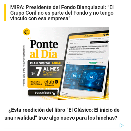
MIRA:
Presidente del Fondo Blanquiazul: “El
Grupo Coril no es parte del Fondo y no tengo
vínculo con esa empresa”
—¿Esta reedición del libro “El Clásico: El inicio de
una rivalidad” trae algo nuevo para los hinchas?