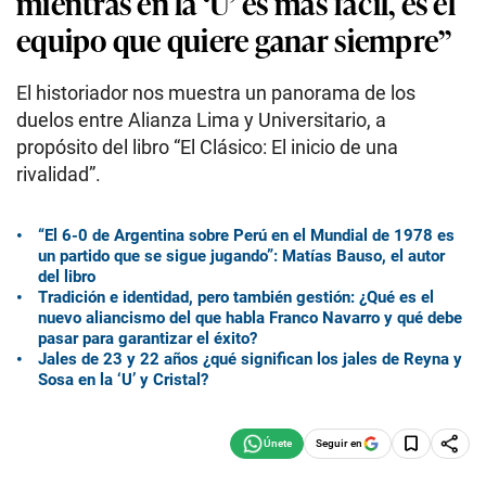
mientras en la ‘U’ es más fácil, es el
equipo que quiere ganar siempre”
El historiador nos muestra un panorama de los
duelos entre Alianza Lima y Universitario, a
propósito del libro “El Clásico: El inicio de una
rivalidad”.
“El 6-0 de Argentina sobre Perú en el Mundial de 1978 es
un partido que se sigue jugando”: Matías Bauso, el autor
del libro
Tradición e identidad, pero también gestión: ¿Qué es el
nuevo aliancismo del que habla Franco Navarro y qué debe
pasar para garantizar el éxito?
Jales de 23 y 22 años ¿qué significan los jales de Reyna y
Sosa en la ‘U’ y Cristal?
Seguir en