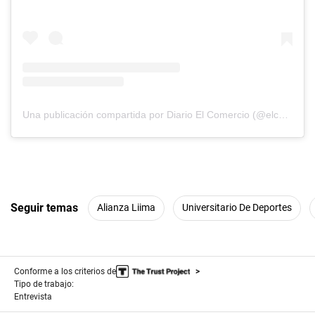
Una publicación compartida por Diario El Comercio (@elcomercio)
Seguir temas
Alianza Liima
Universitario De Deportes
Conforme a los criterios de
Tipo de trabajo:
Entrevista