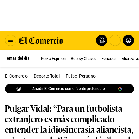
Temas del día
Keiko Fujimori
Betssy Chávez
Feriados
Alianza v
El Comercio
·
Deporte Total
·
Futbol Peruano
Añadir El Comercio como fuente preferida en
Pulgar Vidal: “Para un futbolista
extranjero es más complicado
entender la idiosincrasia aliancista,