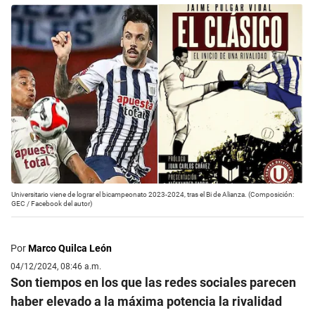
Universitario viene de lograr el bicampeonato 2023-2024, tras el Bi de Alianza. (Composición:
GEC / Facebook del autor)
Por
Marco Quilca León
04/12/2024, 08:46 a.m.
Son tiempos en los que las redes sociales parecen
haber elevado a la máxima potencia la rivalidad