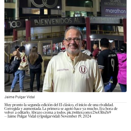
Jaime Pulgar Vidal
Muy pronto la segunda edición del El clásico, el inicio de una rivalidad.
Corregida y aumentada. La primera se agotó hace ya mucho. Era hora de
volver a editarlo. Abrazo crema a todos.
pic.twitter.com/e2SoUR6Z69
— Jaime Pulgar Vidal (@jpulgarvidal)
November 19, 2024