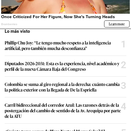
Lo más visto
1
Phillip Chu Joy: “Le tengo mucho respeto a la inteligencia
artificial, pero también mucha desconfianza”
2
Diputados 2026-2031: Esta es la experiencia, nivel académico y
perfil de la nueva Cámara Baja del Congreso
3
Colombia se suma al giro regional a la derecha: cuánto cambia
la política exterior con la llegada de De la Espriella
4
Carril bidireccional del corredor Azul: Las razones detrás de la
postergación del cambio de sentido de la Av. Arequipa por parte
de la ATU