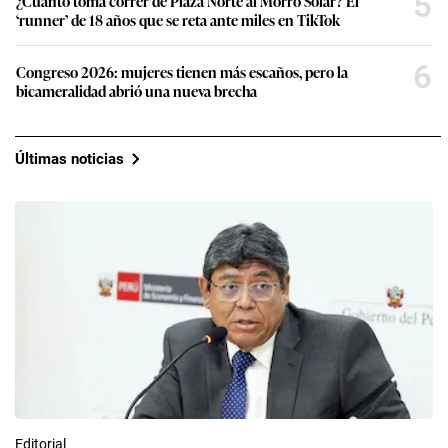
5
¿Cuánto toma correr de Plaza Norte al Morro Solar? El
‘runner’ de 18 años que se reta ante miles en TikTok
6
Congreso 2026: mujeres tienen más escaños, pero la
bicameralidad abrió una nueva brecha
Últimas noticias
Editorial