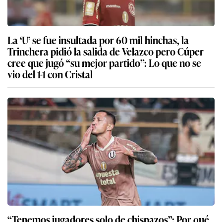
La ‘U’ se fue insultada por 60 mil hinchas, la
Trinchera pidió la salida de Velazco pero Cúper
cree que jugó “su mejor partido”: Lo que no se
vio del 1-1 con Cristal
“Tenemos jugadores solo de chispazos”: Por qué