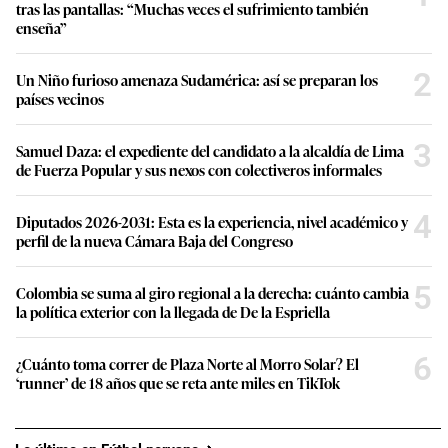
tras las pantallas: “Muchas veces el sufrimiento también
enseña”
2
Un Niño furioso amenaza Sudamérica: así se preparan los
países vecinos
3
Samuel Daza: el expediente del candidato a la alcaldía de Lima
de Fuerza Popular y sus nexos con colectiveros informales
4
Diputados 2026-2031: Esta es la experiencia, nivel académico y
perfil de la nueva Cámara Baja del Congreso
5
Colombia se suma al giro regional a la derecha: cuánto cambia
la política exterior con la llegada de De la Espriella
6
¿Cuánto toma correr de Plaza Norte al Morro Solar? El
‘runner’ de 18 años que se reta ante miles en TikTok