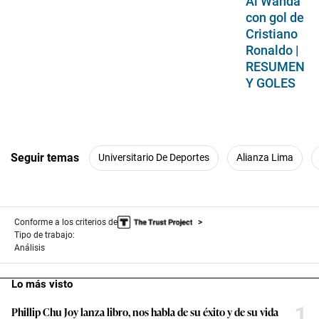
Al Wahda
con gol de
Cristiano
Ronaldo |
RESUMEN
Y GOLES
Seguir temas
Universitario De Deportes
Alianza Lima
Conforme a los criterios de
Tipo de trabajo:
Análisis
Lo más visto
1
Phillip Chu Joy lanza libro, nos habla de su éxito y de su vida