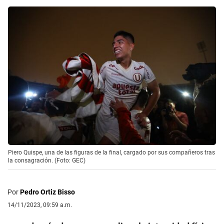
Piero Quispe, una de las figuras de la final, cargado por sus compañeros tras
la consagración. (Foto: GEC)
Por
Pedro Ortiz Bisso
14/11/2023, 09:59 a.m.