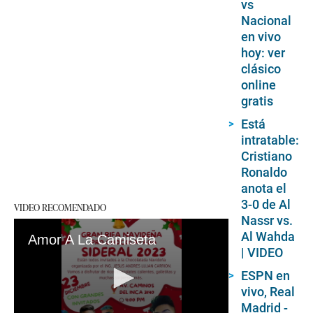
vs
Nacional
en vivo
hoy: ver
clásico
online
gratis
Está
intratable:
Cristiano
Ronaldo
anota el
3-0 de Al
VIDEO RECOMENDADO
Nassr vs.
Al Wahda
Amor A La Camiseta
| VIDEO
ESPN en
vivo, Real
Madrid -