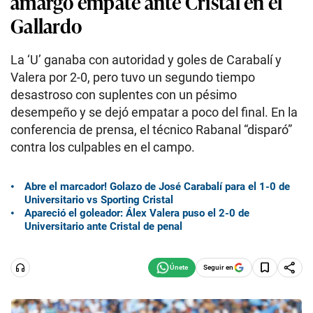
amargo empate ante Cristal en el
Gallardo
La ‘U’ ganaba con autoridad y goles de Carabalí y
Valera por 2-0, pero tuvo un segundo tiempo
desastroso con suplentes con un pésimo
desempeño y se dejó empatar a poco del final. En la
conferencia de prensa, el técnico Rabanal “disparó”
contra los culpables en el campo.
Abre el marcador! Golazo de José Carabalí para el 1-0 de
Universitario vs Sporting Cristal
Apareció el goleador: Álex Valera puso el 2-0 de
Universitario ante Cristal de penal
Seguir en