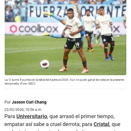
La 'U' sumó 8 puntos en la tabla del Apertura 2026. Aún no pudo ganar de visita en la presente
temporada. (Foto: GEC)
Por
Jasson Curi Chang
22/02/2026, 10:56 a.m.
Para
Universitario
, que arrasó el primer tiempo,
empatar así sabe a cruel derrota; para
Cristal
, que