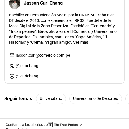
Jasson Curi Chang
Bachiller en Comunicación Social por la UNMSM. Trabaja en
DT desde el 2013, con experiencia en RRSS. Fue Jefe de la
Mesa Digital de la Zona Deportiva. Escribió en "Centenario" y
"Tricampeones", libros oficiales de El Comercio y Universitario
de Deportes. Es, también, coautor en "Copa América, 11
Historias" y "Crema, mi gran amigo".
Ver más
jasson.curi@comercio.com.pe
@
jcurichang
@jcurichang
Seguir temas
Universitario
Universitario De Deportes
Conforme a los criterios de