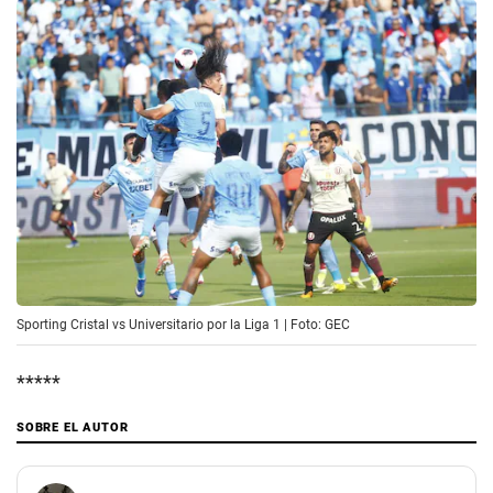
Sporting Cristal vs Universitario por la Liga 1 | Foto: GEC
*****
SOBRE EL AUTOR