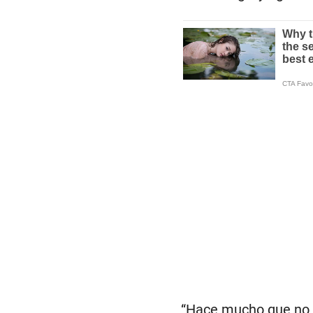
“Hace mucho que no n