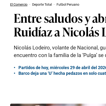
El Comercio
·
Deporte Total
·
Futbol Peruano
Entre saludos y abr
Ruidíaz a Nicolás
Nicolás Lodeiro, volante de Nacional, g
encuentro con la familia de la ‘Pulga’ se 
Partidos de hoy, miércoles 29 de abril del 202
Barco deja una ‘U’ hecha pedazos en solo cuat