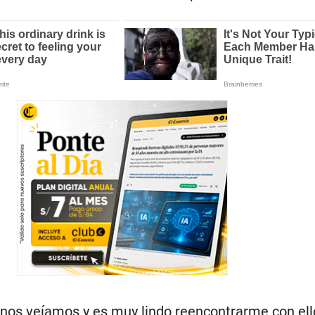
os veíamos y es muy lindo reencontrarme con ello