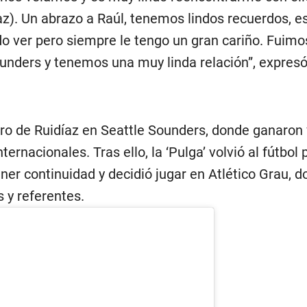
az). Un abrazo a Raúl, tenemos lindos recuerdos, 
do ver pero siempre le tengo un gran cariño. Fuim
unders y tenemos una muy linda relación”, expresó
o de Ruidíaz en Seattle Sounders, donde ganaron 
nternacionales. Tras ello, la ‘Pulga’ volvió al fútbol
ner continuidad y decidió jugar en Atlético Grau, 
 y referentes.