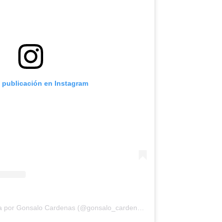
a publicación en Instagram
Una publicación compartida por Gonsalo Cardenas (@gonsalo_cardenasr)