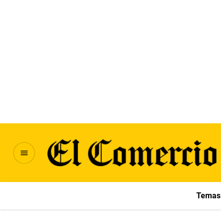
Temas 