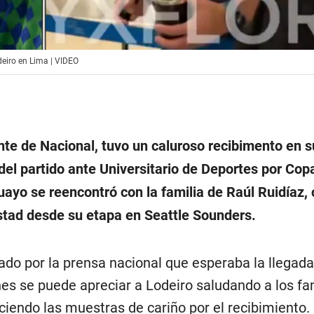
odeiro en Lima | VIDEO
nte de Nacional, tuvo un caluroso recibimento en s
del partido ante Universitario de Deportes por Cop
uayo se reencontró con la familia de Raúl Ruidíaz,
tad desde su etapa en Seattle Sounders.
do por la prensa nacional que esperaba la llegada
nes se puede apreciar a Lodeiro saludando a los fa
eciendo las muestras de cariño por el recibimiento.