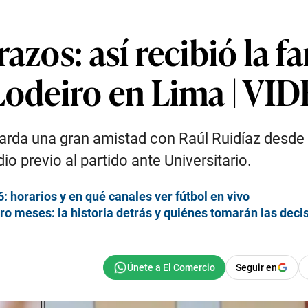
azos: así recibió la f
 Lodeiro en Lima | VI
uarda una gran amistad con Raúl Ruidíaz desde 
dio previo al partido ante Universitario.
6: horarios y en qué canales ver fútbol en vivo
ro meses: la historia detrás y quiénes tomarán las dec
Seguir en