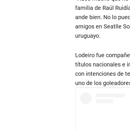
familia de Raúl Ruidí
ande bien. No lo pue
amigos en Seatlle So
uruguayo.
Lodeiro fue compañer
títulos nacionales e i
con intenciones de te
uno de los goleadores