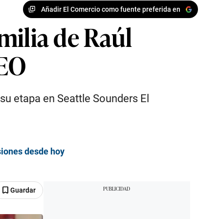
Añadir El Comercio como fuente preferida en
amilia de Raúl
DEO
su etapa en Seattle Sounders El
isiones desde hoy
Guardar