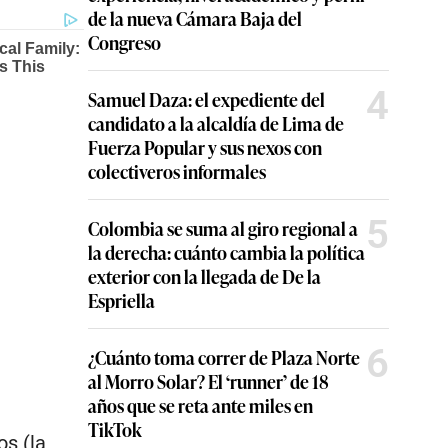
de la nueva Cámara Baja del
Congreso
4
Samuel Daza: el expediente del
candidato a la alcaldía de Lima de
Fuerza Popular y sus nexos con
colectiveros informales
5
Colombia se suma al giro regional a
la derecha: cuánto cambia la política
exterior con la llegada de De la
Espriella
6
¿Cuánto toma correr de Plaza Norte
al Morro Solar? El ‘runner’ de 18
años que se reta ante miles en
TikTok
s (la