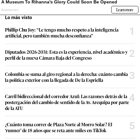
Lo más visto
1
Phillip Chu Joy: “Le tengo mucho respeto a la inteligencia
artificial, pero también mucha desconfianza”
2
Diputados 2026-2031: Esta es la experiencia, nivel académico y
perfil de la nueva Cámara Baja del Congreso
3
Colombia se suma al giro regional a la derecha: cuánto cambia
la política exterior con la llegada de De la Espriella
4
Carril bidireccional del corredor Azul: Las razones detrás de la
postergación del cambio de sentido de la Av. Arequipa por parte
de la ATU
5
¿Cuánto toma correr de Plaza Norte al Morro Solar? El
‘runner’ de 18 años que se reta ante miles en TikTok