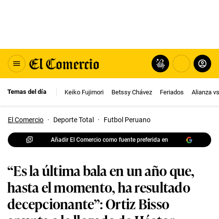
Temas del día
Keiko Fujimori
Betssy Chávez
Feriados
Alianza v
El Comercio
·
Deporte Total
·
Futbol Peruano
Añadir El Comercio como fuente preferida en
“Es la última bala en un año que,
hasta el momento, ha resultado
decepcionante”: Ortiz Bisso