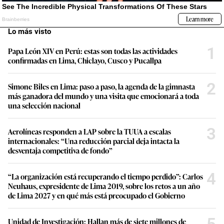
Lo más visto
1
Papa León XIV en Perú: estas son todas las actividades
confirmadas en Lima, Chiclayo, Cusco y Pucallpa
2
Simone Biles en Lima: paso a paso, la agenda de la gimnasta
más ganadora del mundo y una visita que emocionará a toda
una selección nacional
3
Aerolíneas responden a LAP sobre la TUUA a escalas
internacionales: “Una reducción parcial deja intacta la
desventaja competitiva de fondo”
4
“La organización está recuperando el tiempo perdido”: Carlos
Neuhaus, expresidente de Lima 2019, sobre los retos a un año
de Lima 2027 y en qué más está preocupado el Gobierno
Unidad de Investigación: Hallan más de siete millones de