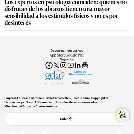
Los expertos en psicología coinciden: quienes no
disfrutan de los abrazos tienen una mayor
sensibilidad a los estímulos físicos y no es por
desinterés
Descarga nuestra App
App Store
Google Play
Síguenos
Miembro del Grupo de Diarios América
Empresa Editora El Comercio. Calle Paracas #532, Pueblo Libre. Copyright ©
Elcomercio.pe. Grupo El Comercio — Todos los derechos reservados
Miembro del Grupo de Diarios América
Subir