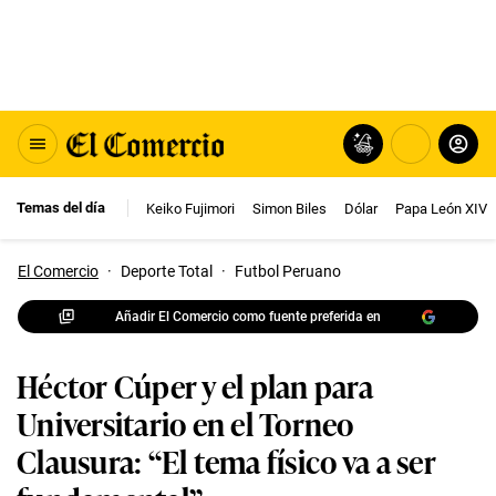
Temas del día
Keiko Fujimori
Simon Biles
Dólar
Papa León XIV
El Comercio
·
Deporte Total
·
Futbol Peruano
Añadir El Comercio como fuente preferida en
Héctor Cúper y el plan para
Universitario en el Torneo
Clausura: “El tema físico va a ser