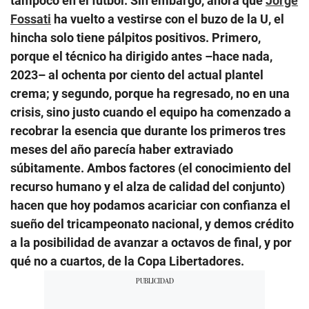
tampoco en el fútbol. Sin embargo, ahora que
Jorge
Fossati
ha vuelto a vestirse con el buzo de la U, el
hincha solo tiene pálpitos positivos. Primero,
porque el técnico ha dirigido antes –hace nada,
2023– al ochenta por ciento del actual plantel
crema; y segundo, porque ha regresado, no en una
crisis, sino justo cuando el equipo ha comenzado a
recobrar la esencia que durante los primeros tres
meses del año parecía haber extraviado
súbitamente. Ambos factores (el conocimiento del
recurso humano y el alza de calidad del conjunto)
hacen que hoy podamos acariciar con confianza el
sueño del tricampeonato nacional, y demos crédito
a la posibilidad de avanzar a octavos de final, y por
qué no a cuartos, de la Copa Libertadores.