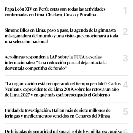
1
Papa León XIV en Perú: estas son todas las actividades
confirmadas en Lima, Chiclayo, Cusco y Pucallpa
2
Simone Biles en Lima: paso a paso, la agenda de la gimnasta
más ganadora del mundo y una visita que emocionará a toda
una selección nacional
3
Aerolíneas responden a LAP sobre la TUUA a escalas
internacionales: “Una reducción parcial deja intacta la
desventaja competitiva de fondo”
4
“La organización está recuperando el tiempo perdido”: Carlos
Neuhaus, expresidente de Lima 2019, sobre los retos a un año
de Lima 2027 y en qué más está preocupado el Gobierno
5
Unidad de Investigación: Hallan más de siete millones de
jeringas y medicamentos vencidos en Cenares del Minsa
6
De brigadas de seguridad urbana al rol de los militares: ¿qué se