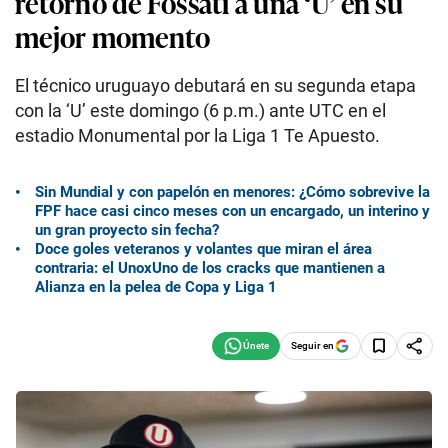
retorno de Fossati a una ‘U’ en su
mejor momento
El técnico uruguayo debutará en su segunda etapa
con la ‘U’ este domingo (6 p.m.) ante UTC en el
estadio Monumental por la Liga 1 Te Apuesto.
Sin Mundial y con papelón en menores: ¿Cómo sobrevive la
FPF hace casi cinco meses con un encargado, un interino y
un gran proyecto sin fecha?
Doce goles veteranos y volantes que miran el área
contraria: el UnoxUno de los cracks que mantienen a
Alianza en la pelea de Copa y Liga 1
Seguir en