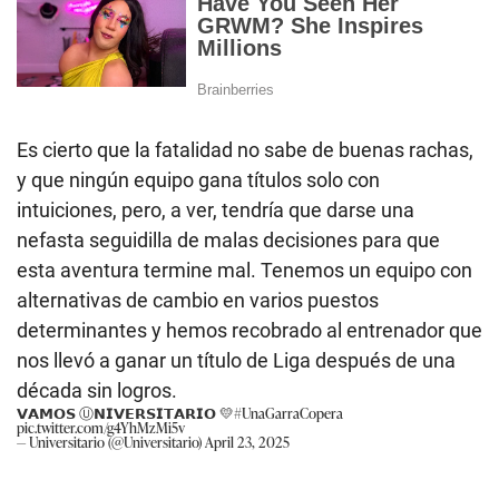
Es cierto que la fatalidad no sabe de buenas rachas,
y que ningún equipo gana títulos solo con
intuiciones, pero, a ver, tendría que darse una
nefasta seguidilla de malas decisiones para que
esta aventura termine mal. Tenemos un equipo con
alternativas de cambio en varios puestos
determinantes y hemos recobrado al entrenador que
nos llevó a ganar un título de Liga después de una
década sin logros.
𝗩𝗔𝗠𝗢𝗦 Ⓤ𝗡𝗜𝗩𝗘𝗥𝗦𝗜𝗧𝗔𝗥𝗜𝗢 💛
#UnaGarraCopera
pic.twitter.com/g4YhMzMi5v
— Universitario (@Universitario)
April 23, 2025