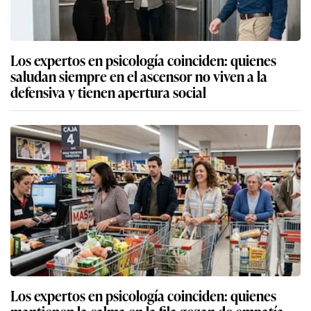
Los expertos en psicología coinciden: quienes
saludan siempre en el ascensor no viven a la
defensiva y tienen apertura social
Los expertos en psicología coinciden: quienes
mantienen la calma en la fila gozan de empatía