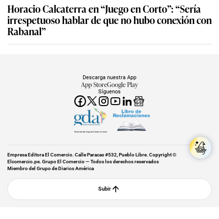
Horacio Calcaterra en “Juego en Corto”: “Sería
irrespetuoso hablar de que no hubo conexión con
Rabanal”
Descarga nuestra App
App Store
Google Play
Síguenos
Miembro del Grupo de Diarios América
Empresa Editora El Comercio. Calle Paracas #532, Pueblo Libre. Copyright ©
Elcomercio.pe. Grupo El Comercio — Todos los derechos reservados
Miembro del Grupo de Diarios América
Subir