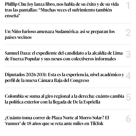
1
Phillip Chu Joy lanza libro, nos habla de su éxito y de su vida
tras las pantallas: “Muchas veces el sufrimiento también
enseña”
2
Un Niño furioso amenaza Sudamérica: así se preparan los
países vecinos
3
Samuel Daza: el expediente del candidato a la alcaldía de Lima
de Fuerza Popular y sus nexos con colectiveros informales
4
Diputados 2026-2031: Esta es la experiencia, nivel académico y
perfil de la nueva Cámara Baja del Congreso
5
Colombia se suma al giro regional a la derecha: cuánto cambia
la política exterior con la llegada de De la Espriella
6
¿Cuánto toma correr de Plaza Norte al Morro Solar? El
‘runner’ de 18 años que se reta ante miles en TikTok