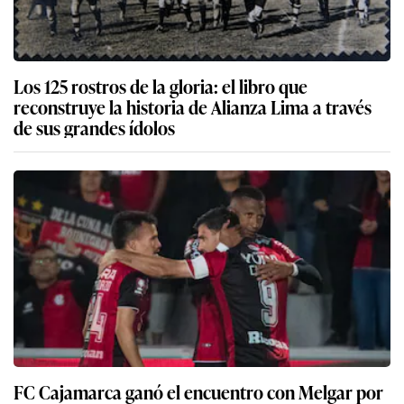
Los 125 rostros de la gloria: el libro que
reconstruye la historia de Alianza Lima a través
de sus grandes ídolos
FC Cajamarca ganó el encuentro con Melgar por