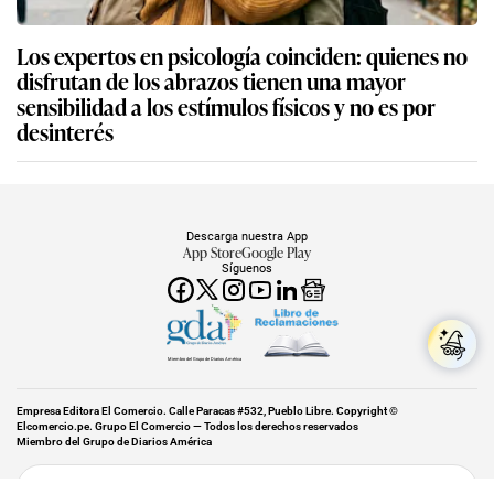
Los expertos en psicología coinciden: quienes no
disfrutan de los abrazos tienen una mayor
sensibilidad a los estímulos físicos y no es por
desinterés
Descarga nuestra App
App Store
Google Play
Síguenos
Miembro del Grupo de Diarios América
Empresa Editora El Comercio. Calle Paracas #532, Pueblo Libre. Copyright ©
Elcomercio.pe. Grupo El Comercio — Todos los derechos reservados
Miembro del Grupo de Diarios América
Subir