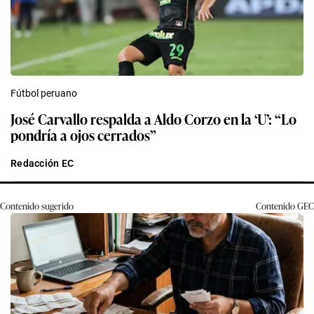
Fútbol peruano
José Carvallo respalda a Aldo Corzo en la ‘U’: “Lo
pondría a ojos cerrados”
Redacción EC
Contenido sugerido
Contenido
GEC