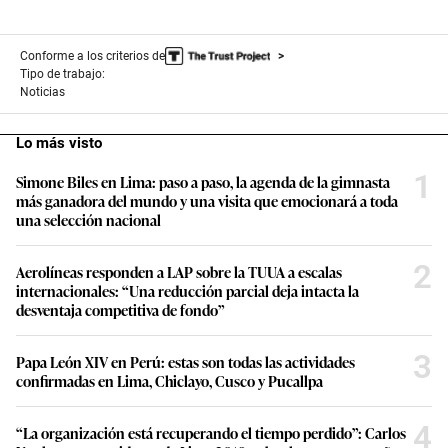
Conforme a los criterios de
Tipo de trabajo:
Noticias
Lo más visto
1
Simone Biles en Lima: paso a paso, la agenda de la gimnasta
más ganadora del mundo y una visita que emocionará a toda
una selección nacional
2
Aerolíneas responden a LAP sobre la TUUA a escalas
internacionales: “Una reducción parcial deja intacta la
desventaja competitiva de fondo”
3
Papa León XIV en Perú: estas son todas las actividades
confirmadas en Lima, Chiclayo, Cusco y Pucallpa
4
“La organización está recuperando el tiempo perdido”: Carlos