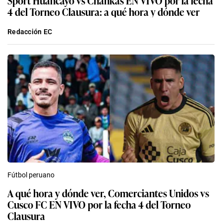
4 del Torneo Clausura: a qué hora y dónde ver
Redacción EC
Fútbol peruano
A qué hora y dónde ver, Comerciantes Unidos vs
Cusco FC EN VIVO por la fecha 4 del Torneo
Clausura