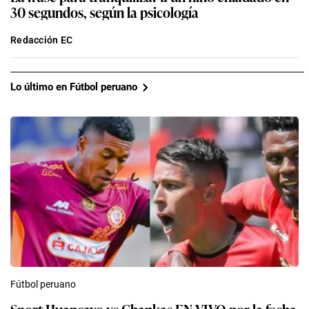
30 segundos, según la psicología
Redacción EC
Lo último en Fútbol peruano
Fútbol peruano
Sport Huancayo vs Chankas EN VIVO por la fecha