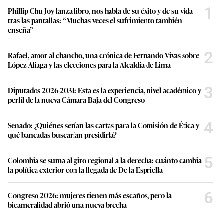
1
Phillip Chu Joy lanza libro, nos habla de su éxito y de su vida
tras las pantallas: “Muchas veces el sufrimiento también
enseña”
2
Rafael, amor al chancho, una crónica de Fernando Vivas sobre
López Aliaga y las elecciones para la Alcaldía de Lima
3
Diputados 2026-2031: Esta es la experiencia, nivel académico y
perfil de la nueva Cámara Baja del Congreso
4
Senado: ¿Quiénes serían las cartas para la Comisión de Ética y
qué bancadas buscarían presidirla?
5
Colombia se suma al giro regional a la derecha: cuánto cambia
la política exterior con la llegada de De la Espriella
6
Congreso 2026: mujeres tienen más escaños, pero la
bicameralidad abrió una nueva brecha