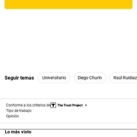
Seguir temas
Universitario
Diego Churín
Raúl Ruidiaz
Conforme a los criterios de
Tipo de trabajo:
Opinión
Lo más visto