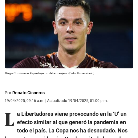
Diego Churín es el 9 que trajeron del extranjero. (Foto: Universitario)
Por
Renato Cisneros
19/04/2025, 09:16 a.m. | Actualizado 19/04/2025, 01:00 p.m.
L
a Libertadores viene provocando en la ‘U’ un
efecto similar al que generó la pandemia en
todo el país. La Copa nos ha desnudado. Nos