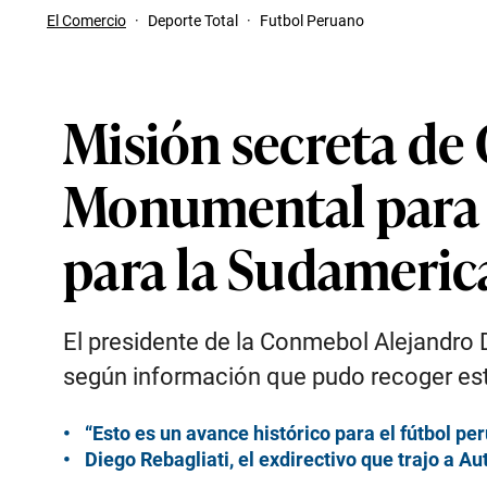
El Comercio
·
Deporte Total
·
Futbol Peruano
Misión secreta de
Monumental para la
para la Sudameric
El presidente de la Conmebol Alejandro D
según información que pudo recoger este 
“Esto es un avance histórico para el fútbol p
Diego Rebagliati, el exdirectivo que trajo a Au