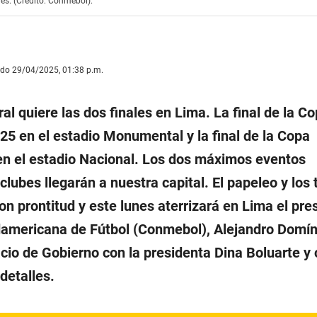
es. (Crédito: Conmebol).
ado 29/04/2025, 01:38 p.m.
al quiere las dos finales en Lima. La final de la C
25 en el estadio Monumental y la final de la Copa
n el estadio Nacional. Los dos máximos eventos
 clubes llegarán a nuestra capital. El papeleo y los
on prontitud y este lunes aterrizará en Lima el pre
damericana de Fútbol (Conmebol), Alejandro Domí
cio de Gobierno con la presidenta Dina Boluarte y c
detalles.