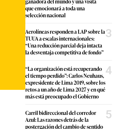
ganadora del mundo y una visita
que emocionará a toda una
selección nacional
3
Aerolíneas responden a LAP sobre la
TUUA a escalas internacionales:
“Una reducción parcial deja intacta
la desventaja competitiva de fondo”
4
“La organización está recuperando
el tiempo perdido”: Carlos Neuhaus,
expresidente de Lima 2019, sobre los
retos a un año de Lima 2027 y en qué
más está preocupado el Gobierno
5
Carril bidireccional del corredor
Azul: Las razones detrás de la
postergación del cambio de sentido