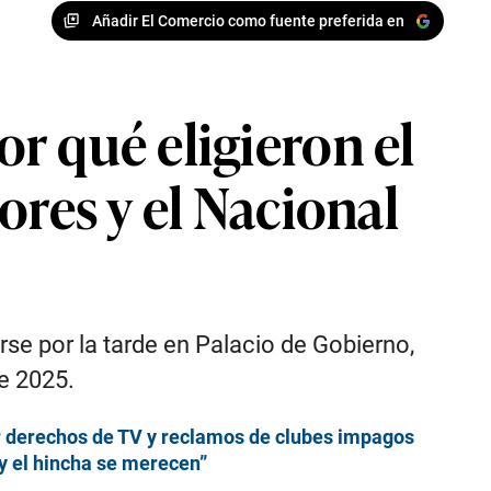
Añadir El Comercio como fuente preferida en
r qué eligieron el
ores y el Nacional
se por la tarde en Palacio de Gobierno,
te 2025.
por derechos de TV y reclamos de clubes impagos
l y el hincha se merecen”