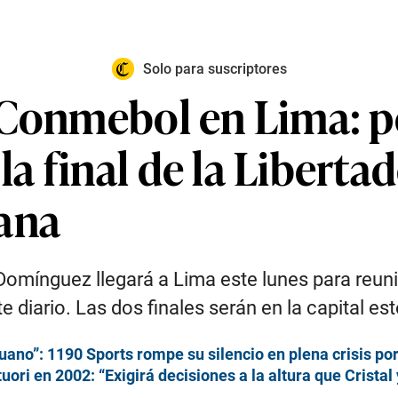
Solo para suscriptores
 Conmebol en Lima: po
 final de la Libertad
ana
omínguez llegará a Lima este lunes para reunir
diario. Las dos finales serán en la capital es
eruano”: 1190 Sports rompe su silencio en plena crisis 
tuori en 2002: “Exigirá decisiones a la altura que Crista