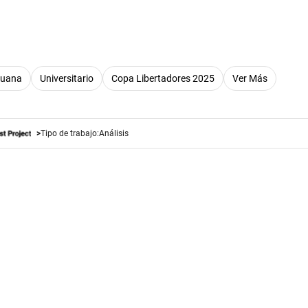
ruana
Universitario
Copa Libertadores 2025
Ver Más
Tipo de trabajo:
Análisis