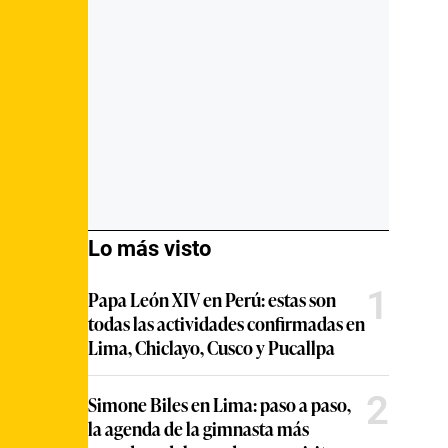
Lo más visto
1
Papa León XIV en Perú: estas son
todas las actividades confirmadas en
Lima, Chiclayo, Cusco y Pucallpa
2
Simone Biles en Lima: paso a paso,
la agenda de la gimnasta más