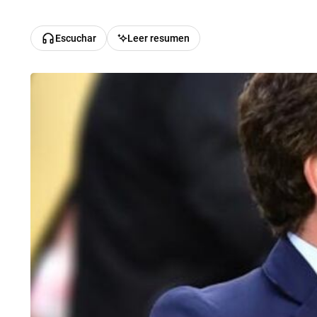
Escuchar
Leer resumen