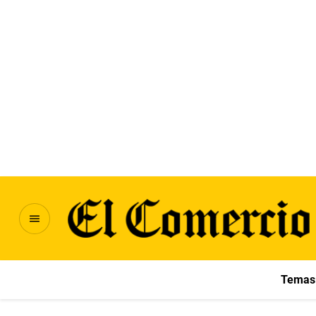
Temas 