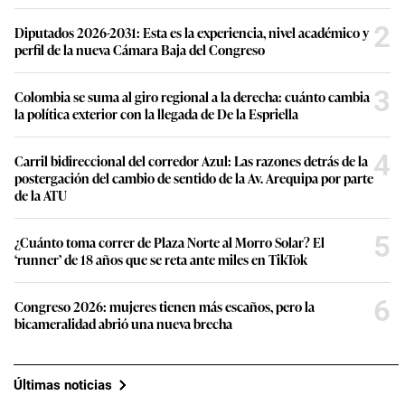
2
Diputados 2026-2031: Esta es la experiencia, nivel académico y
perfil de la nueva Cámara Baja del Congreso
3
Colombia se suma al giro regional a la derecha: cuánto cambia
la política exterior con la llegada de De la Espriella
4
Carril bidireccional del corredor Azul: Las razones detrás de la
postergación del cambio de sentido de la Av. Arequipa por parte
de la ATU
5
¿Cuánto toma correr de Plaza Norte al Morro Solar? El
‘runner’ de 18 años que se reta ante miles en TikTok
6
Congreso 2026: mujeres tienen más escaños, pero la
bicameralidad abrió una nueva brecha
Últimas noticias