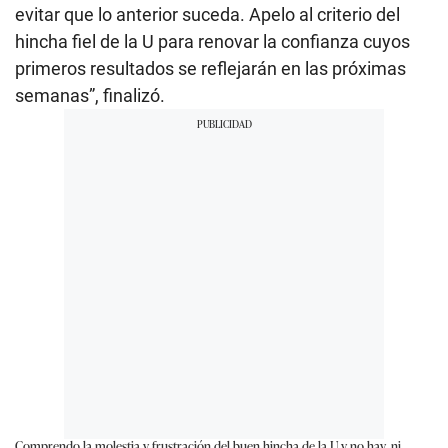
evitar que lo anterior suceda. Apelo al criterio del
hincha fiel de la U para renovar la confianza cuyos
primeros resultados se reflejarán en las próximas
semanas”, finalizó.
Comprendo la molestia y frustración del buen hincha de la U y no hay, ni