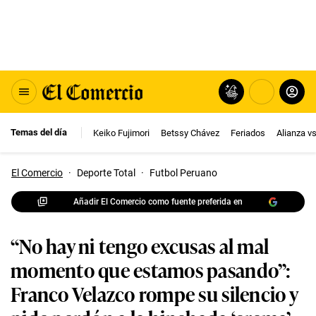
Temas del día
Keiko Fujimori
Betssy Chávez
Feriados
Alianza v
El Comercio
·
Deporte Total
·
Futbol Peruano
Añadir El Comercio como fuente preferida en
“No hay ni tengo excusas al mal
momento que estamos pasando”:
Franco Velazco rompe su silencio y