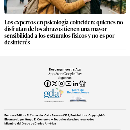
Los expertos en psicología coinciden: quienes no
disfrutan de los abrazos tienen una mayor
sensibilidad a los estímulos físicos y no es por
desinterés
Descarga nuestra App
App Store
Google Play
Síguenos
Miembro del Grupo de Diarios América
Empresa Editora El Comercio. Calle Paracas #532, Pueblo Libre. Copyright ©
Elcomercio.pe. Grupo El Comercio — Todos los derechos reservados
Miembro del Grupo de Diarios América