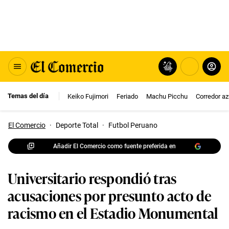
Temas del día
Keiko Fujimori
Feriado
Machu Picchu
Corredor az
El Comercio
·
Deporte Total
·
Futbol Peruano
Añadir El Comercio como fuente preferida en
Universitario respondió tras
acusaciones por presunto acto de
racismo en el Estadio Monumental