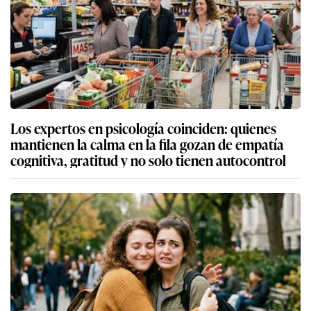
Los expertos en psicología coinciden: quienes
mantienen la calma en la fila gozan de empatía
cognitiva, gratitud y no solo tienen autocontrol