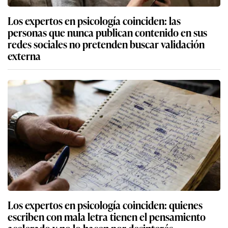
Los expertos en psicología coinciden: las
personas que nunca publican contenido en sus
redes sociales no pretenden buscar validación
externa
Los expertos en psicología coinciden: quienes
escriben con mala letra tienen el pensamiento
acelerado y no lo hacen por desinterés