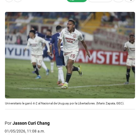
Universitario le ganó 4-2 al Nacional de Uruguay por la Libertadores. (Mario Zapata, GEC).
Por
Jasson Curi Chang
01/05/2026, 11:08 a.m.