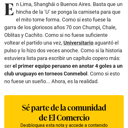
E
n Lima, Shanghái o Buenos Aires. Basta que un
hincha de la ‘U’ se ponga la camiseta para que
el mito tome forma. Como si esto fuese la
garra de los gloriosos años 70 con Chumpi, Chale,
Oblitas y Cachito. Como si no fuese suficiente
voltear el partido una vez,
Universitario
aguantó el
pulso y lo hizo dos veces anoche. Como si la historia
estuviera lista para escribir un capítulo copero más:
ser
el primer equipo peruano en anotar 4 goles a un
club uruguayo en torneos Conmebol
. Como si esto
no fuese un sueño... Ahora, es la realidad.