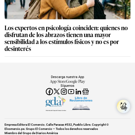
Los expertos en psicología coinciden: quienes no
disfrutan de los abrazos tienen una mayor
sensibilidad a los estímulos físicos y no es por
desinterés
Descarga nuestra App
App Store
Google Play
Síguenos
Miembro del Grupo de Diarios América
Empresa Editora El Comercio. Calle Paracas #532, Pueblo Libre. Copyright ©
Elcomercio.pe. Grupo El Comercio — Todos los derechos reservados
Miembro del Grupo de Diarios América