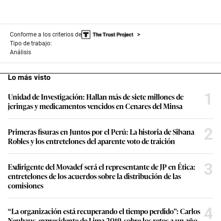
Conforme a los criterios de
Tipo de trabajo:
Análisis
Lo más visto
1
Unidad de Investigación: Hallan más de siete millones de
jeringas y medicamentos vencidos en Cenares del Minsa
2
Primeras fisuras en Juntos por el Perú: La historia de Silvana
Robles y los entretelones del aparente voto de traición
3
Exdirigente del Movadef será el representante de JP en Ética:
entretelones de los acuerdos sobre la distribución de las
comisiones
4
“La organización está recuperando el tiempo perdido”: Carlos
Neuhaus, expresidente de Lima 2019, sobre los retos a un año