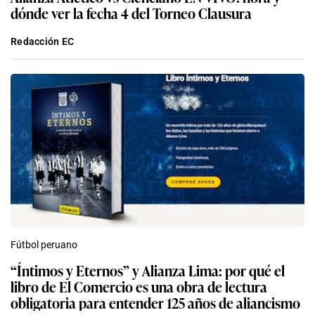
dónde ver la fecha 4 del Torneo Clausura
Redacción EC
Fútbol peruano
“Íntimos y Eternos” y Alianza Lima: por qué el
libro de El Comercio es una obra de lectura
obligatoria para entender 125 años de aliancismo