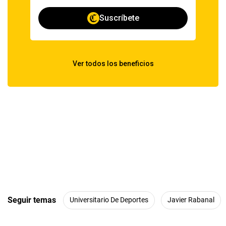
Seguir temas
Universitario De Deportes
Javier Rabanal