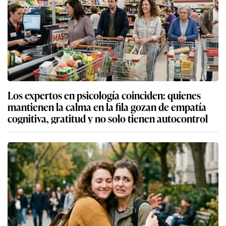
Los expertos en psicología coinciden: quienes
mantienen la calma en la fila gozan de empatía
cognitiva, gratitud y no solo tienen autocontrol