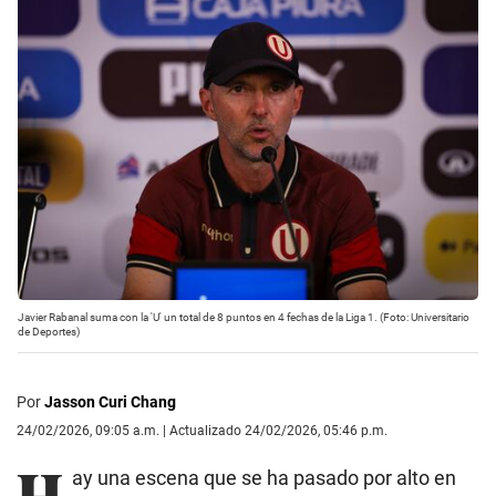
Javier Rabanal suma con la 'U' un total de 8 puntos en 4 fechas de la Liga 1. (Foto: Universitario
de Deportes)
Por
Jasson Curi Chang
24/02/2026, 09:05 a.m. | Actualizado 24/02/2026, 05:46 p.m.
H
ay una escena que se ha pasado por alto en