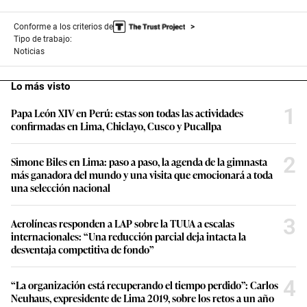
Conforme a los criterios de
Tipo de trabajo:
Noticias
Lo más visto
1
Papa León XIV en Perú: estas son todas las actividades
confirmadas en Lima, Chiclayo, Cusco y Pucallpa
2
Simone Biles en Lima: paso a paso, la agenda de la gimnasta
más ganadora del mundo y una visita que emocionará a toda
una selección nacional
3
Aerolíneas responden a LAP sobre la TUUA a escalas
internacionales: “Una reducción parcial deja intacta la
desventaja competitiva de fondo”
4
“La organización está recuperando el tiempo perdido”: Carlos
Neuhaus, expresidente de Lima 2019, sobre los retos a un año