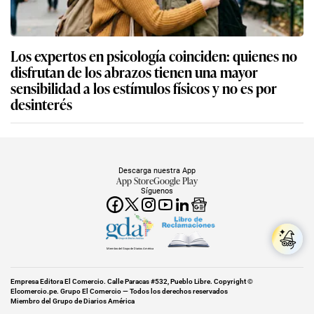
Los expertos en psicología coinciden: quienes no
disfrutan de los abrazos tienen una mayor
sensibilidad a los estímulos físicos y no es por
desinterés
Descarga nuestra App
App Store
Google Play
Síguenos
Miembro del Grupo de Diarios América
Empresa Editora El Comercio. Calle Paracas #532, Pueblo Libre. Copyright ©
Elcomercio.pe. Grupo El Comercio — Todos los derechos reservados
Miembro del Grupo de Diarios América