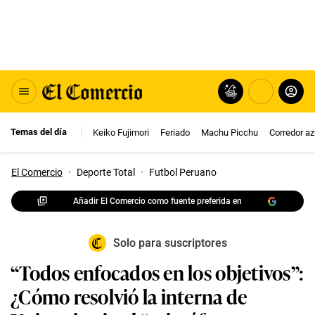
Temas del día
Keiko Fujimori
Feriado
Machu Picchu
Corredor az
El Comercio
·
Deporte Total
·
Futbol Peruano
Añadir El Comercio como fuente preferida en
Solo para suscriptores
“Todos enfocados en los objetivos”:
¿Cómo resolvió la interna de