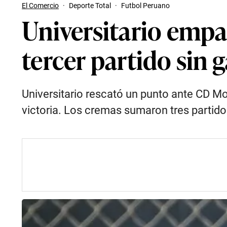
El Comercio
·
Deporte Total
·
Futbol Peruano
Universitario emp
tercer partido sin 
Universitario rescató un punto ante CD Mo
victoria. Los cremas sumaron tres partidos