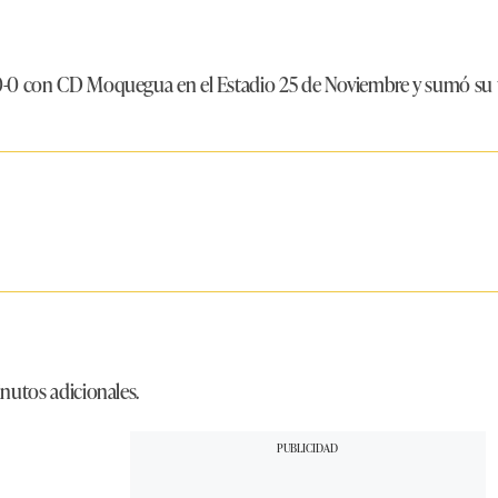
0-0 con CD Moquegua en el Estadio 25 de Noviembre y sumó su te
inutos adicionales.