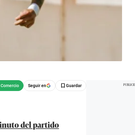
Seguir en
Guardar
inuto del partido