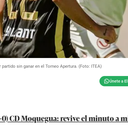
artido sin ganar en el Torneo Apertura. (Foto: ITEA)
0-0) CD Moquegua: revive el minuto a m