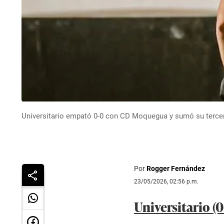
Universitario empató 0-0 con CD Moquegua y sumó su tercer p
Por
Rogger Fernández
23/05/2026, 02:56 p.m.
Universitario (