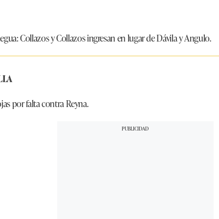
egua:
Collazos y Collazos ingresan en lugar de Dávila y Angulo.
LLA
ojas por falta contra Reyna.