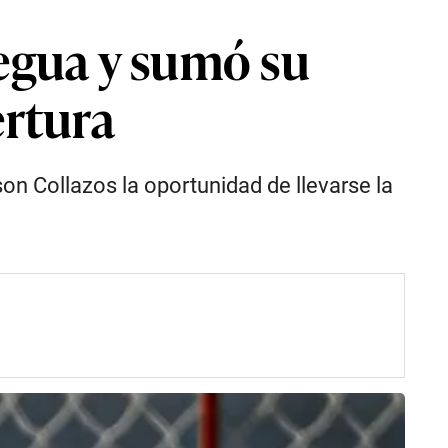
egua y sumó su
ertura
on Collazos la oportunidad de llevarse la