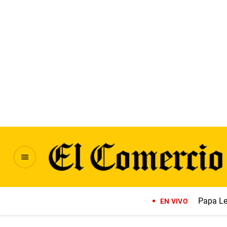
Papa Le
EN VIVO