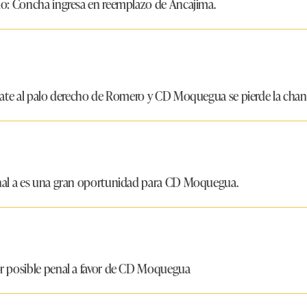
io: Concha ingresa en reemplazo de Ancajima.
mate al palo derecho de Romero y CD Moquegua se pierde la chanc
nal a es una gran oportunidad para CD Moquegua.
r posible penal a favor de CD Moquegua