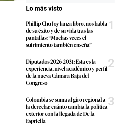
Lo más visto
1
Phillip Chu Joy lanza libro, nos habla
de su éxito y de su vida tras las
pantallas: “Muchas veces el
sufrimiento también enseña”
2
Diputados 2026-2031: Esta es la
experiencia, nivel académico y perfil
de la nueva Cámara Baja del
Congreso
3
Colombia se suma al giro regional a
la derecha: cuánto cambia la política
exterior con la llegada de De la
Espriella