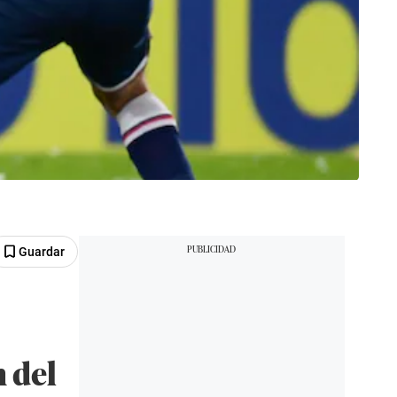
Guardar
 del