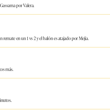
a Gassama por Valera.
un remate en un 1 vs 2 y el balón es atajado por Mejía.
tos más.
inutos.