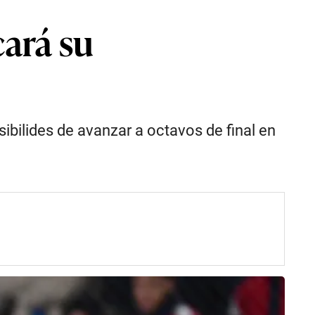
cará su
sibilides de avanzar a octavos de final en