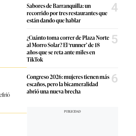
4
Sabores de Barranquilla: un
recorrido por tres restaurantes que
están dando que hablar
5
¿Cuánto toma correr de Plaza Norte
al Morro Solar? El ‘runner’ de 18
años que se reta ante miles en
TikTok
6
Congreso 2026: mujeres tienen más
escaños, pero la bicameralidad
abrió una nueva brecha
firió