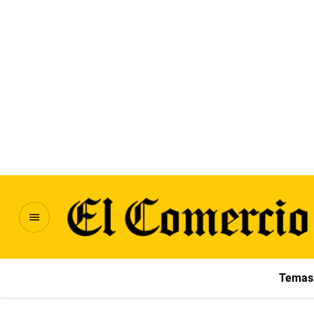
Temas 