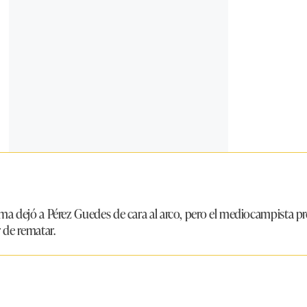
ma dejó a Pérez Guedes de cara al arco, pero el mediocampista pre
r de rematar.