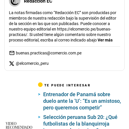
Redacción EC
La notas firmadas como “Redacción EC” son producidas por
miembros de nuestra redacción bajo la supervisión del editor
de la sección en las que son publicadas. Puede conocer a
nuestro equipo editorial en https://elcomercio.pe/buenas-
practicas/. Si usted tiene algún comentario sobre nuestro
proceso editorial, escriba al correo indicado abajo
Ver más
buenas.practicas@comercio.com.pe
@
elcomercio_peru
TE PUEDE INTERESAR
Entrenador de Panamá sobre
duelo ante la ‘U’: “Es un amistoso,
pero queremos competir”
Selección peruana Sub 20: ¿Qué
VIDEO
futbolistas de la blanquirroja
RECOMENDADO